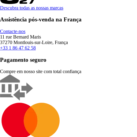
Descubra todas as nossas marcas
Assistência pós-venda na França
Contacte-nos
11 rue Bernard Maris
37270 Montlouis-sur-Loire, França
+33 1 86 47 62 58
Pagamento seguro
Compre em nosso site com total confiança