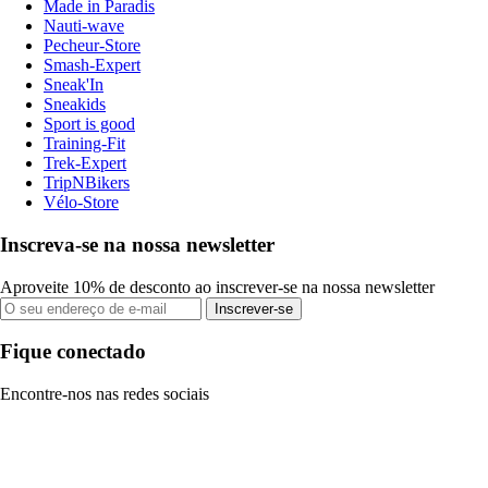
Made in Paradis
Nauti-wave
Pecheur-Store
Smash-Expert
Sneak'In
Sneakids
Sport is good
Training-Fit
Trek-Expert
TripNBikers
Vélo-Store
Inscreva-se na nossa newsletter
Aproveite 10% de desconto ao inscrever-se na nossa newsletter
Inscrever-se
Fique conectado
Encontre-nos nas redes sociais