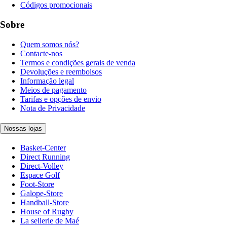
Códigos promocionais
Sobre
Quem somos nós?
Contacte-nos
Termos e condições gerais de venda
Devoluções e reembolsos
Informação legal
Meios de pagamento
Tarifas e opções de envio
Nota de Privacidade
Nossas lojas
Basket-Center
Direct Running
Direct-Volley
Espace Golf
Foot-Store
Galope-Store
Handball-Store
House of Rugby
La sellerie de Maé