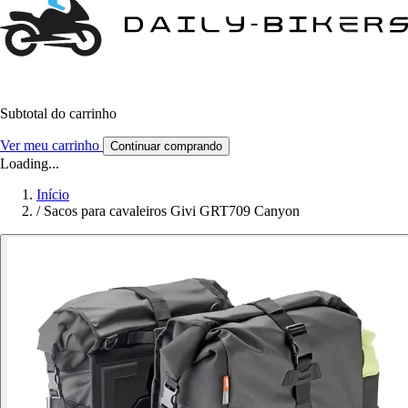
Subtotal do carrinho
Ver meu carrinho
Continuar comprando
Loading...
Início
/
Sacos para cavaleiros Givi GRT709 Canyon