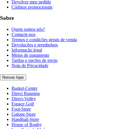
Devolver meu pedido
Códigos promocionais
Sobre
Quem somos nós?
Contacte-nos
Termos e condições gerais de venda
Devoluções e reembolsos
Informação legal
Meios de pagamento
Tarifas e opções de envio
Nota de Privacidade
Nossas lojas
Basket-Center
Direct Running
Direct-Volley
Espace Golf
Foot-Store
Galope-Store
Handball-Store
House of Rugby