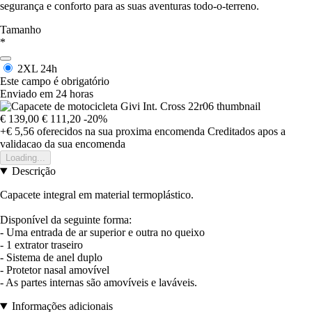
segurança e conforto para as suas aventuras todo-o-terreno.
Tamanho
*
2XL
24h
Este campo é obrigatório
Enviado em 24 horas
€ 139,00
€ 111,20
-20%
+€ 5,56
oferecidos na sua proxima encomenda
Creditados apos a
validacao da sua encomenda
Loading...
Descrição
Capacete integral em material termoplástico.
Disponível da seguinte forma:
- Uma entrada de ar superior e outra no queixo
- 1 extrator traseiro
- Sistema de anel duplo
- Protetor nasal amovível
- As partes internas são amovíveis e laváveis.
Informações adicionais