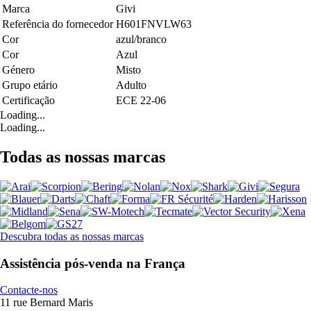
Marca
Givi
Referência do fornecedor
H601FNVLW63
Cor
azul/branco
Cor
Azul
Género
Misto
Grupo etário
Adulto
Certificação
ECE 22-06
Loading...
Loading...
Todas as nossas marcas
Descubra todas as nossas marcas
Assistência pós-venda na França
Contacte-nos
11 rue Bernard Maris