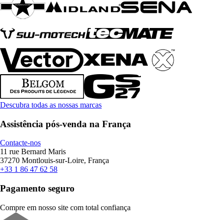
Descubra todas as nossas marcas
Assistência pós-venda na França
Contacte-nos
11 rue Bernard Maris
37270 Montlouis-sur-Loire, França
+33 1 86 47 62 58
Pagamento seguro
Compre em nosso site com total confiança