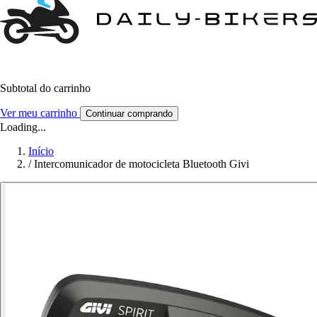
Subtotal do carrinho
Ver meu carrinho
Continuar comprando
Loading...
Início
/
Intercomunicador de motocicleta Bluetooth Givi