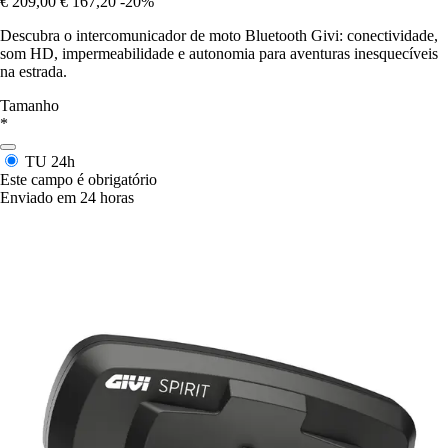
€ 209,00
€ 167,20
-20%
Descubra o intercomunicador de moto Bluetooth Givi: conectividade,
som HD, impermeabilidade e autonomia para aventuras inesquecíveis
na estrada.
Tamanho
*
TU
24h
Este campo é obrigatório
Enviado em 24 horas