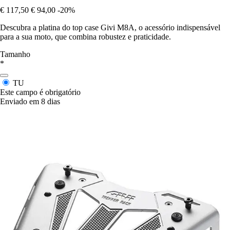
€ 117,50
€ 94,00
-20%
Descubra a platina do top case Givi M8A, o acessório indispensável
para a sua moto, que combina robustez e praticidade.
Tamanho
*
TU
Este campo é obrigatório
Enviado em 8 dias