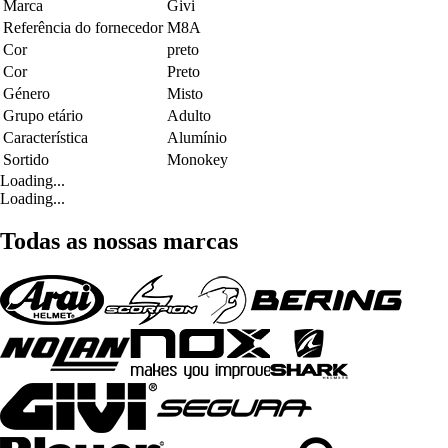
Marca
Givi
Referência do fornecedor
M8A
Cor
preto
Cor
Preto
Género
Misto
Grupo etário
Adulto
Característica
Alumínio
Sortido
Monokey
Loading...
Loading...
Todas as nossas marcas