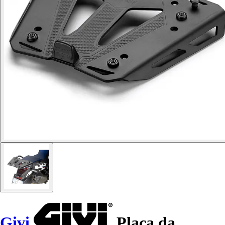
Givi
Placa da