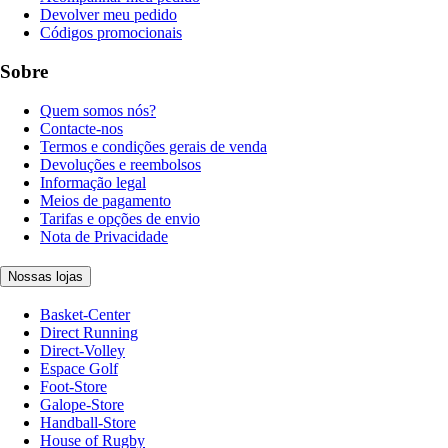
Devolver meu pedido
Códigos promocionais
Sobre
Quem somos nós?
Contacte-nos
Termos e condições gerais de venda
Devoluções e reembolsos
Informação legal
Meios de pagamento
Tarifas e opções de envio
Nota de Privacidade
Nossas lojas
Basket-Center
Direct Running
Direct-Volley
Espace Golf
Foot-Store
Galope-Store
Handball-Store
House of Rugby