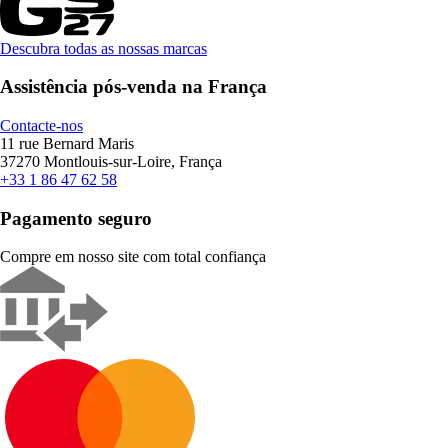
Descubra todas as nossas marcas
Assistência pós-venda na França
Contacte-nos
11 rue Bernard Maris
37270 Montlouis-sur-Loire, França
+33 1 86 47 62 58
Pagamento seguro
Compre em nosso site com total confiança