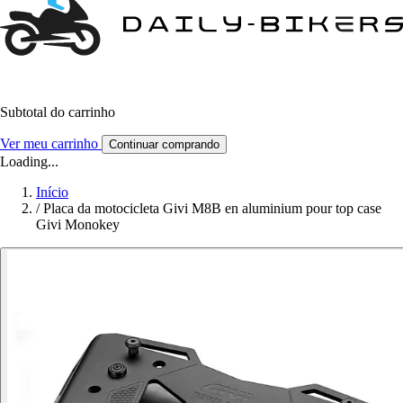
Subtotal do carrinho
Ver meu carrinho
Continuar comprando
Loading...
Início
/
Placa da motocicleta Givi M8B en aluminium pour top case
Givi Monokey