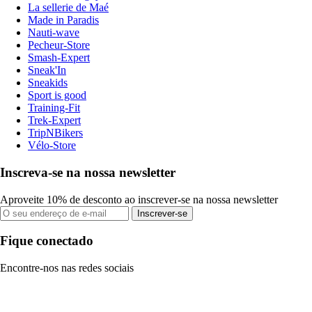
La sellerie de Maé
Made in Paradis
Nauti-wave
Pecheur-Store
Smash-Expert
Sneak'In
Sneakids
Sport is good
Training-Fit
Trek-Expert
TripNBikers
Vélo-Store
Inscreva-se na nossa newsletter
Aproveite 10% de desconto ao inscrever-se na nossa newsletter
Inscrever-se
Fique conectado
Encontre-nos nas redes sociais