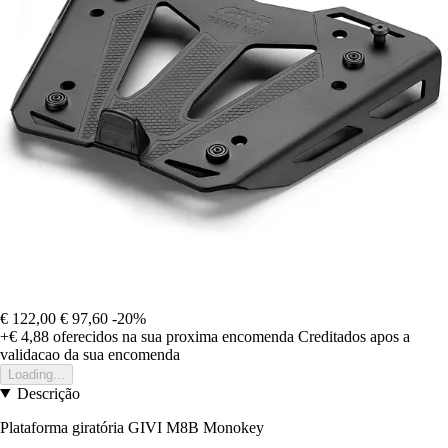
€ 122,00
€ 97,60
-20%
+€ 4,88
oferecidos na sua proxima encomenda
Creditados apos a
validacao da sua encomenda
Loading...
Descrição
Plataforma giratória GIVI M8B Monokey