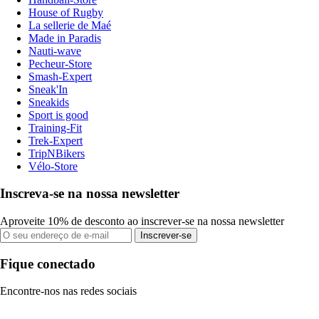
House of Rugby
La sellerie de Maé
Made in Paradis
Nauti-wave
Pecheur-Store
Smash-Expert
Sneak'In
Sneakids
Sport is good
Training-Fit
Trek-Expert
TripNBikers
Vélo-Store
Inscreva-se na nossa newsletter
Aproveite 10% de desconto ao inscrever-se na nossa newsletter
Inscrever-se
Fique conectado
Encontre-nos nas redes sociais