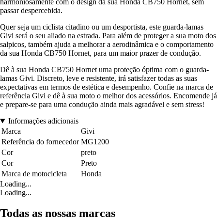
harmoniosamente com o design da sua Honda CB750 Hornet, sem
passar despercebida.
Quer seja um ciclista citadino ou um desportista, este guarda-lamas
Givi será o seu aliado na estrada. Para além de proteger a sua moto dos
salpicos, também ajuda a melhorar a aerodinâmica e o comportamento
da sua Honda CB750 Hornet, para um maior prazer de condução.
Dê à sua Honda CB750 Hornet uma proteção óptima com o guarda-
lamas Givi. Discreto, leve e resistente, irá satisfazer todas as suas
expectativas em termos de estética e desempenho. Confie na marca de
referência Givi e dê à sua moto o melhor dos acessórios. Encomende já
e prepare-se para uma condução ainda mais agradável e sem stress!
Informações adicionais
Marca
Givi
Referência do fornecedor
MG1200
Cor
preto
Cor
Preto
Marca de motocicleta
Honda
Loading...
Loading...
Todas as nossas marcas