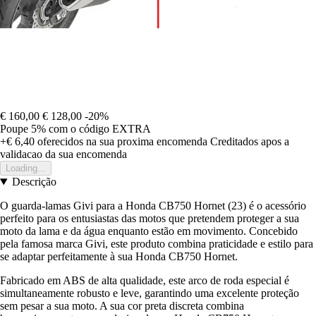
€ 160,00
€ 128,00
-20%
Poupe 5%
com o código
EXTRA
+€ 6,40
oferecidos na sua proxima encomenda
Creditados apos a
validacao da sua encomenda
Loading...
Descrição
O guarda-lamas Givi para a Honda CB750 Hornet (23) é o acessório
perfeito para os entusiastas das motos que pretendem proteger a sua
moto da lama e da água enquanto estão em movimento. Concebido
pela famosa marca Givi, este produto combina praticidade e estilo para
se adaptar perfeitamente à sua Honda CB750 Hornet.
Fabricado em ABS de alta qualidade, este arco de roda especial é
simultaneamente robusto e leve, garantindo uma excelente proteção
sem pesar a sua moto. A sua cor preta discreta combina