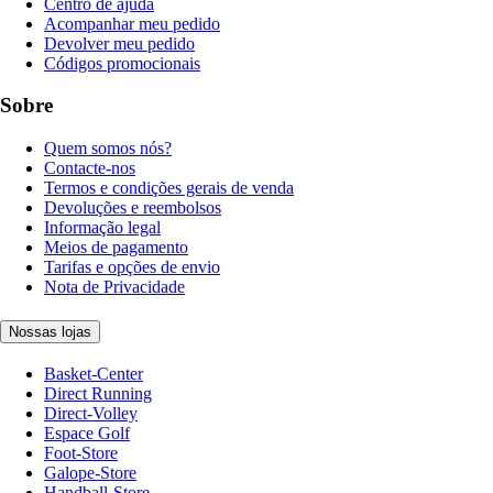
Centro de ajuda
Acompanhar meu pedido
Devolver meu pedido
Códigos promocionais
Sobre
Quem somos nós?
Contacte-nos
Termos e condições gerais de venda
Devoluções e reembolsos
Informação legal
Meios de pagamento
Tarifas e opções de envio
Nota de Privacidade
Nossas lojas
Basket-Center
Direct Running
Direct-Volley
Espace Golf
Foot-Store
Galope-Store
Handball-Store