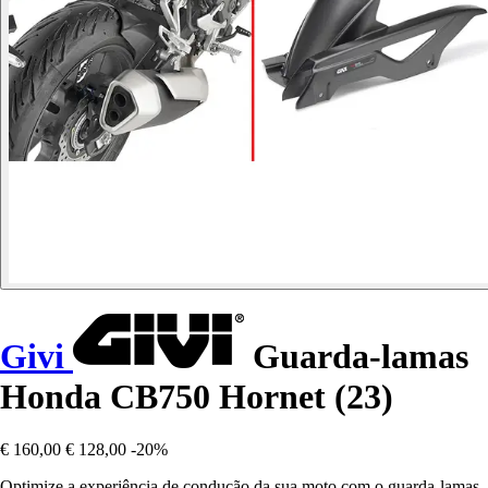
Givi
Guarda-lamas
Honda CB750 Hornet (23)
€ 160,00
€ 128,00
-20%
Optimize a experiência de condução da sua moto com o guarda-lamas