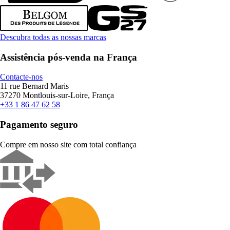
Descubra todas as nossas marcas
Assistência pós-venda na França
Contacte-nos
11 rue Bernard Maris
37270 Montlouis-sur-Loire, França
+33 1 86 47 62 58
Pagamento seguro
Compre em nosso site com total confiança