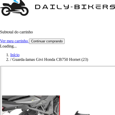
Subtotal do carrinho
Ver meu carrinho
Continuar comprando
Loading...
Início
/
Guarda-lamas Givi Honda CB750 Hornet (23)