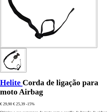
Helite
Corda de ligação para
moto Airbag
€ 29,90
€ 25,39
-15%