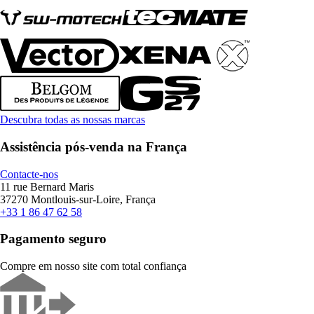
Descubra todas as nossas marcas
Assistência pós-venda na França
Contacte-nos
11 rue Bernard Maris
37270 Montlouis-sur-Loire, França
+33 1 86 47 62 58
Pagamento seguro
Compre em nosso site com total confiança