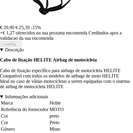
€ 29,90
€ 25,39
-15%
+€ 1,27
oferecidos na sua proxima encomenda
Creditados apos a
validacao da sua encomenda
Loading...
Descrição
Cabo de fixação HELITE Airbag de motocicleta
Cabo de fixação específico para airbags de motocicleta HELITE
Compatível com todos os modelos de airbags de moto HELITE
Ideal no caso de várias motocicletas a serem equipadas com o sistema
de airbag de motocicleta HELITE
Informações adicionais
Marca
Helite
Referência do fornecedor
MOTO
Cor
preto
Cor
Preto
Género
Misto