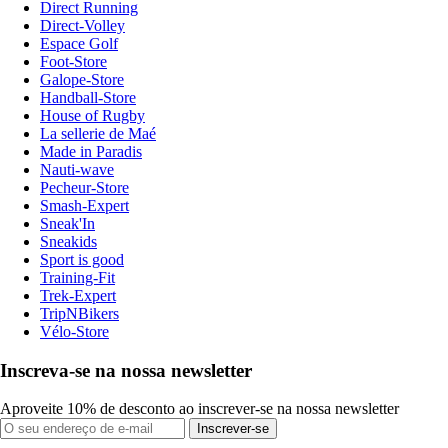
Direct Running
Direct-Volley
Espace Golf
Foot-Store
Galope-Store
Handball-Store
House of Rugby
La sellerie de Maé
Made in Paradis
Nauti-wave
Pecheur-Store
Smash-Expert
Sneak'In
Sneakids
Sport is good
Training-Fit
Trek-Expert
TripNBikers
Vélo-Store
Inscreva-se na nossa newsletter
Aproveite 10% de desconto ao inscrever-se na nossa newsletter
Inscrever-se