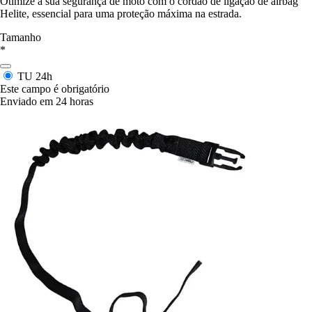
Otimize a sua segurança de moto com o cordão de ligação de airbag
Helite, essencial para uma proteção máxima na estrada.
Tamanho
*
TU
24h
Este campo é obrigatório
Enviado em 24 horas