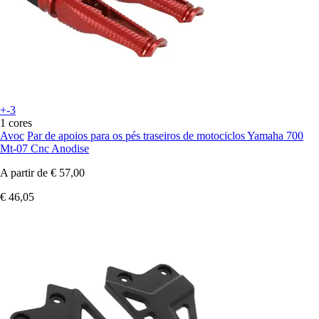
+-3
1 cores
Avoc
Par de apoios para os pés traseiros de motociclos Yamaha 700
Mt-07 Cnc Anodise
A partir de
€ 57,00
€ 46,05