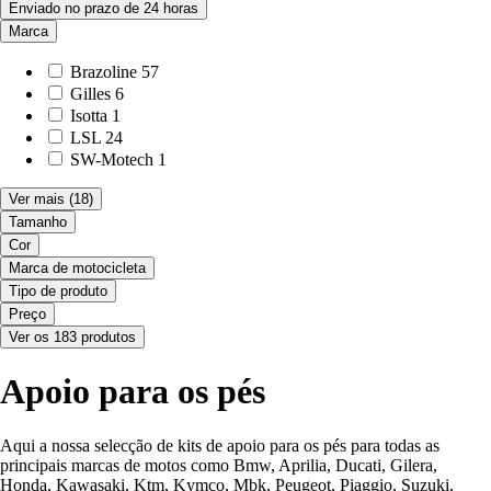
Enviado no prazo de 24 horas
Marca
Brazoline
57
Gilles
6
Isotta
1
LSL
24
SW-Motech
1
Ver mais
(18)
Tamanho
Cor
Marca de motocicleta
Tipo de produto
Preço
Ver os 183 produtos
Apoio para os pés
Aqui a nossa selecção de kits de apoio para os pés para todas as
principais marcas de motos como Bmw, Aprilia, Ducati, Gilera,
Honda, Kawasaki, Ktm, Kymco, Mbk, Peugeot, Piaggio, Suzuki,