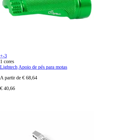
+-3
1 cores
Lightech
Apoio de pés para motas
A partir de
€ 68,64
€ 40,66