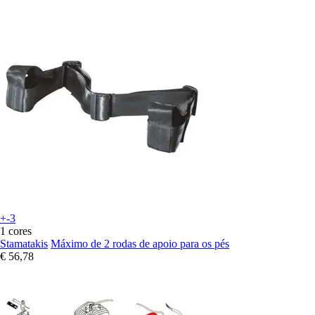
+-3
1 cores
Stamatakis
Máximo de 2 rodas de apoio para os pés
€ 56,78