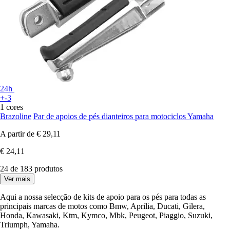
24h
+-3
1 cores
Brazoline
Par de apoios de pés dianteiros para motociclos Yamaha
A partir de
€ 29,11
€ 24,11
24 de 183 produtos
Ver mais
Aqui a nossa selecção de kits de apoio para os pés para todas as
principais marcas de motos como Bmw, Aprilia, Ducati, Gilera,
Honda, Kawasaki, Ktm, Kymco, Mbk, Peugeot, Piaggio, Suzuki,
Triumph, Yamaha.