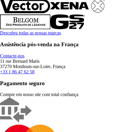
Descubra todas as nossas marcas
Assistência pós-venda na França
Contacte-nos
11 rue Bernard Maris
37270 Montlouis-sur-Loire, França
+33 1 86 47 62 58
Pagamento seguro
Compre em nosso site com total confiança