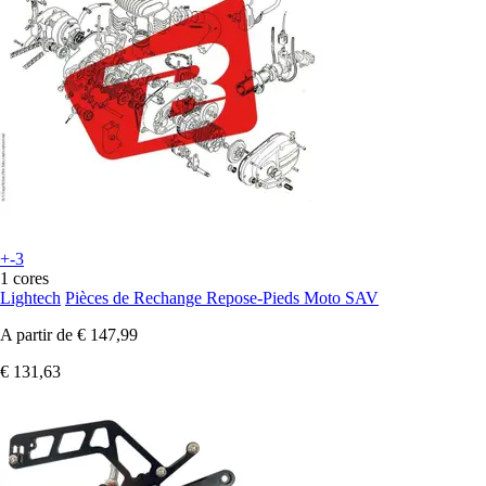
+-3
1 cores
Lightech
Pièces de Rechange Repose-Pieds Moto SAV
A partir de
€ 147,99
€ 131,63