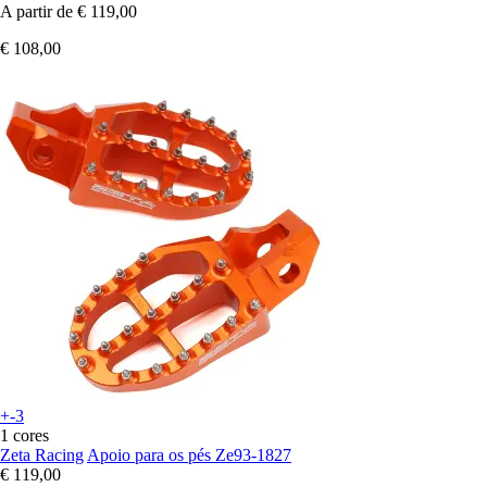
A partir de
€ 119,00
€ 108,00
+-3
1 cores
Zeta Racing
Apoio para os pés Ze93-1827
€ 119,00