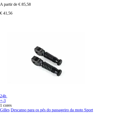
A partir de
€ 85,58
€ 41,56
24h
+-3
1 cores
Gilles
Descanso para os pés do passageiro da moto Sport