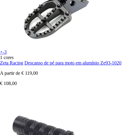
+-3
1 cores
Zeta Racing
Descanso de pé para moto em alumínio Ze93-1020
A partir de
€ 119,00
€ 108,00