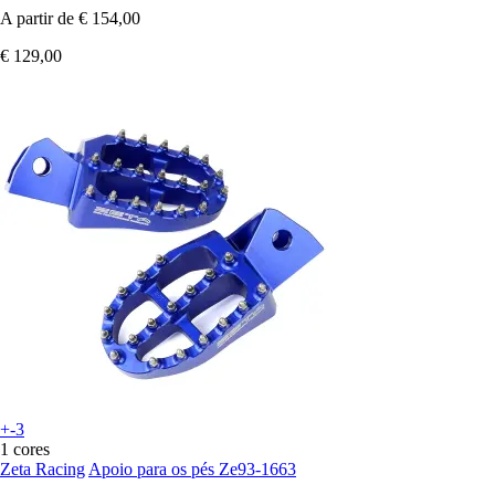
A partir de
€ 154,00
€ 129,00
+-3
1 cores
Zeta Racing
Apoio para os pés Ze93-1663