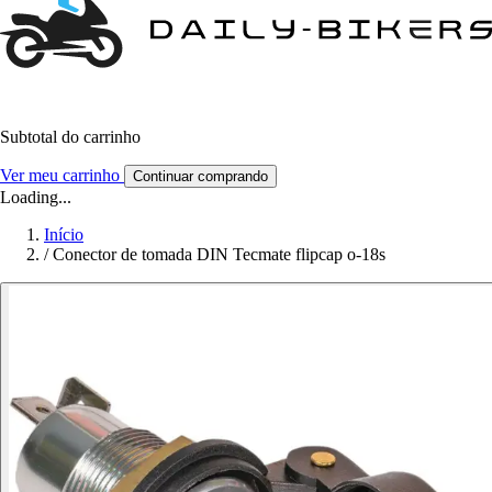
Subtotal do carrinho
Ver meu carrinho
Continuar comprando
Loading...
Início
/
Conector de tomada DIN Tecmate flipcap o-18s