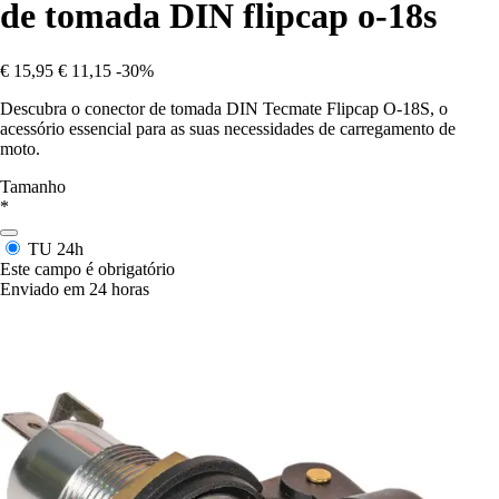
de tomada DIN flipcap o-18s
€ 15,95
€ 11,15
-30%
Descubra o conector de tomada DIN Tecmate Flipcap O-18S, o
acessório essencial para as suas necessidades de carregamento de
moto.
Tamanho
*
TU
24h
Este campo é obrigatório
Enviado em 24 horas