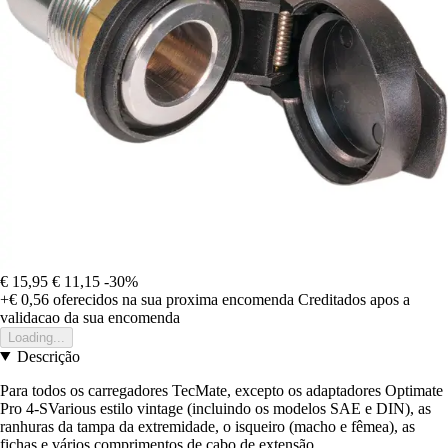
€ 15,95
€ 11,15
-30%
+€ 0,56
oferecidos na sua proxima encomenda
Creditados apos a
validacao da sua encomenda
Loading...
Descrição
Para todos os carregadores TecMate, excepto os adaptadores Optimate
Pro 4-SVarious estilo vintage (incluindo os modelos SAE e DIN), as
ranhuras da tampa da extremidade, o isqueiro (macho e fêmea), as
fichas e vários comprimentos de cabo de extensão