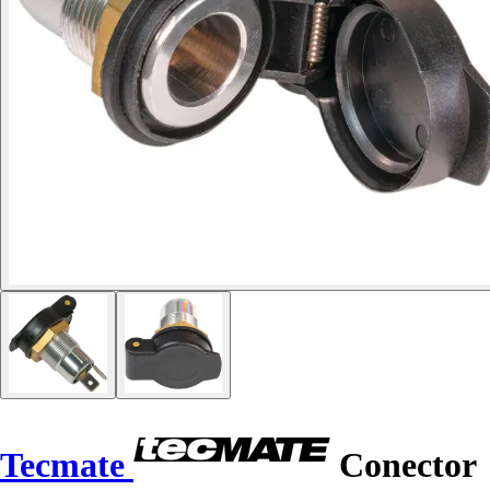
Tecmate
Conector