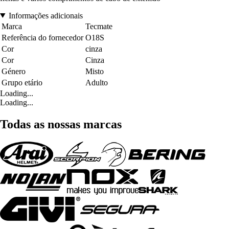
Informações adicionais
Marca
Tecmate
Referência do fornecedor
O18S
Cor
cinza
Cor
Cinza
Género
Misto
Grupo etário
Adulto
Loading...
Loading...
Todas as nossas marcas