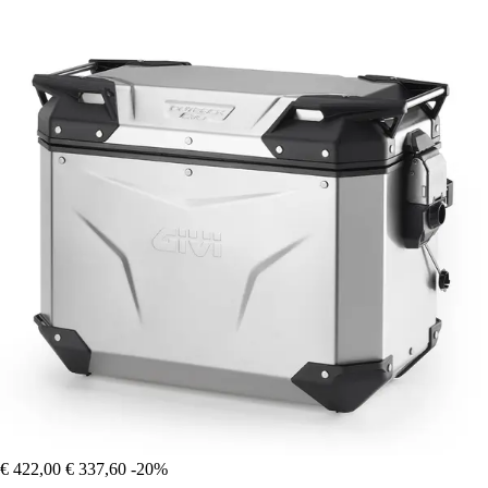
€ 422,00
€ 337,60
-20%