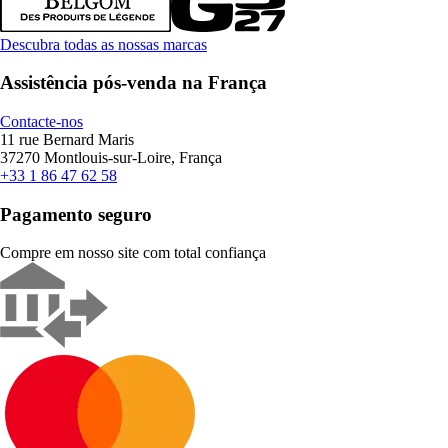
Descubra todas as nossas marcas
Assistência pós-venda na França
Contacte-nos
11 rue Bernard Maris
37270 Montlouis-sur-Loire, França
+33 1 86 47 62 58
Pagamento seguro
Compre em nosso site com total confiança