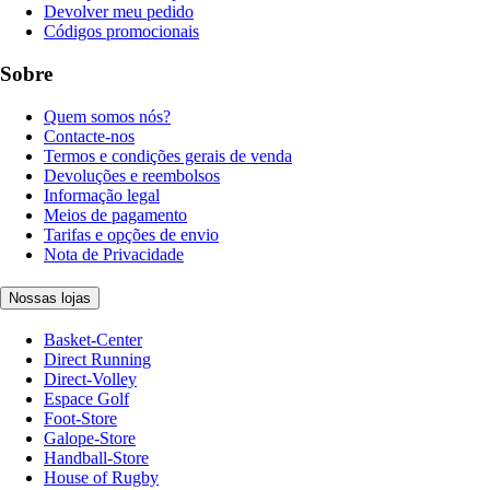
Devolver meu pedido
Códigos promocionais
Sobre
Quem somos nós?
Contacte-nos
Termos e condições gerais de venda
Devoluções e reembolsos
Informação legal
Meios de pagamento
Tarifas e opções de envio
Nota de Privacidade
Nossas lojas
Basket-Center
Direct Running
Direct-Volley
Espace Golf
Foot-Store
Galope-Store
Handball-Store
House of Rugby