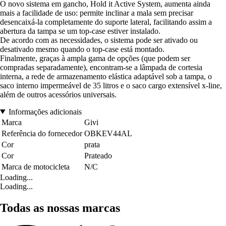
O novo sistema em gancho, Hold it Active System, aumenta ainda
mais a facilidade de uso: permite inclinar a mala sem precisar
desencaixá-la completamente do suporte lateral, facilitando assim a
abertura da tampa se um top-case estiver instalado.
De acordo com as necessidades, o sistema pode ser ativado ou
desativado mesmo quando o top-case está montado.
Finalmente, graças à ampla gama de opções (que podem ser
compradas separadamente), encontram-se a lâmpada de cortesia
interna, a rede de armazenamento elástica adaptável sob a tampa, o
saco interno impermeável de 35 litros e o saco cargo extensível x-line,
além de outros acessórios universais.
Informações adicionais
Marca
Givi
Referência do fornecedor
OBKEV44AL
Cor
prata
Cor
Prateado
Marca de motocicleta
N/C
Loading...
Loading...
Todas as nossas marcas