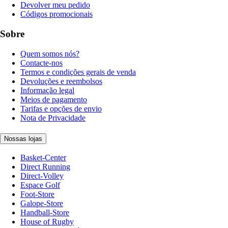
Devolver meu pedido
Códigos promocionais
Sobre
Quem somos nós?
Contacte-nos
Termos e condições gerais de venda
Devoluções e reembolsos
Informação legal
Meios de pagamento
Tarifas e opções de envio
Nota de Privacidade
Nossas lojas
Basket-Center
Direct Running
Direct-Volley
Espace Golf
Foot-Store
Galope-Store
Handball-Store
House of Rugby