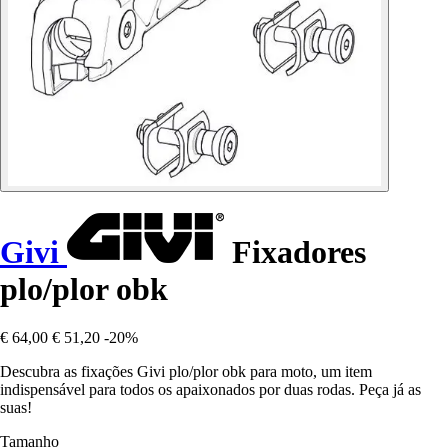
Givi
Fixadores
plo/plor obk
€ 64,00
€ 51,20
-20%
Descubra as fixações Givi plo/plor obk para moto, um item
indispensável para todos os apaixonados por duas rodas. Peça já as
suas!
Tamanho