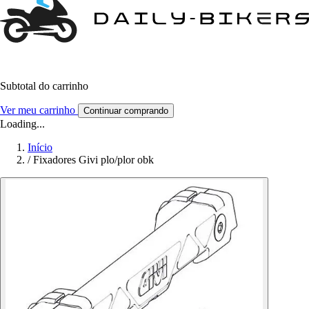
Subtotal do carrinho
Ver meu carrinho
Continuar comprando
Loading...
Início
/
Fixadores Givi plo/plor obk