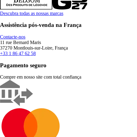
Descubra todas as nossas marcas
Assistência pós-venda na França
Contacte-nos
11 rue Bernard Maris
37270 Montlouis-sur-Loire, França
+33 1 86 47 62 58
Pagamento seguro
Compre em nosso site com total confiança