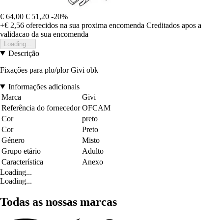
€ 64,00
€ 51,20
-20%
+€ 2,56
oferecidos na sua proxima encomenda
Creditados apos a
validacao da sua encomenda
Loading...
Descrição
Fixações para plo/plor Givi obk
Informações adicionais
Marca
Givi
Referência do fornecedor
OFCAM
Cor
preto
Cor
Preto
Género
Misto
Grupo etário
Adulto
Característica
Anexo
Loading...
Loading...
Todas as nossas marcas