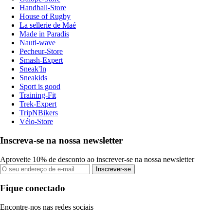
Handball-Store
House of Rugby
La sellerie de Maé
Made in Paradis
Nauti-wave
Pecheur-Store
Smash-Expert
Sneak'In
Sneakids
Sport is good
Training-Fit
Trek-Expert
TripNBikers
Vélo-Store
Inscreva-se na nossa newsletter
Aproveite 10% de desconto ao inscrever-se na nossa newsletter
Inscrever-se
Fique conectado
Encontre-nos nas redes sociais