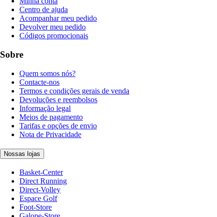
Minha conta
Centro de ajuda
Acompanhar meu pedido
Devolver meu pedido
Códigos promocionais
Sobre
Quem somos nós?
Contacte-nos
Termos e condições gerais de venda
Devoluções e reembolsos
Informação legal
Meios de pagamento
Tarifas e opções de envio
Nota de Privacidade
Nossas lojas
Basket-Center
Direct Running
Direct-Volley
Espace Golf
Foot-Store
Galope-Store