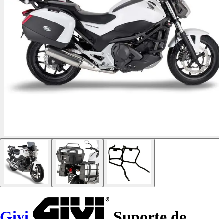
Givi
Suporte de