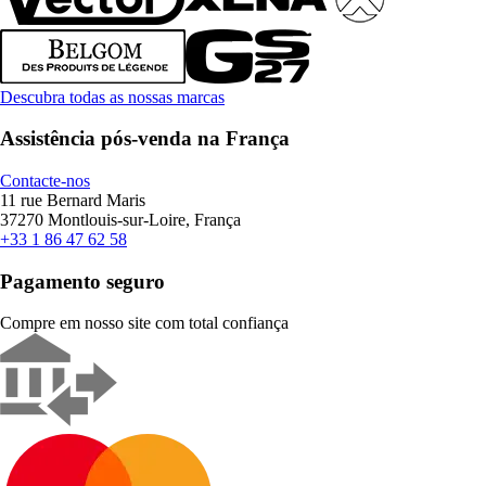
Descubra todas as nossas marcas
Assistência pós-venda na França
Contacte-nos
11 rue Bernard Maris
37270 Montlouis-sur-Loire, França
+33 1 86 47 62 58
Pagamento seguro
Compre em nosso site com total confiança