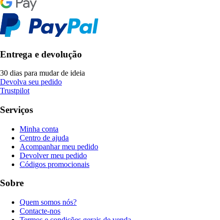
Entrega e devolução
30 dias para mudar de ideia
Devolva seu pedido
Trustpilot
Serviços
Minha conta
Centro de ajuda
Acompanhar meu pedido
Devolver meu pedido
Códigos promocionais
Sobre
Quem somos nós?
Contacte-nos
Termos e condições gerais de venda