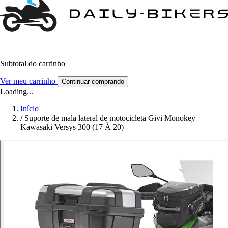
Subtotal do carrinho
Ver meu carrinho
Continuar comprando
Loading...
Início
/
Suporte de mala lateral de motocicleta Givi Monokey
Kawasaki Versys 300 (17 À 20)