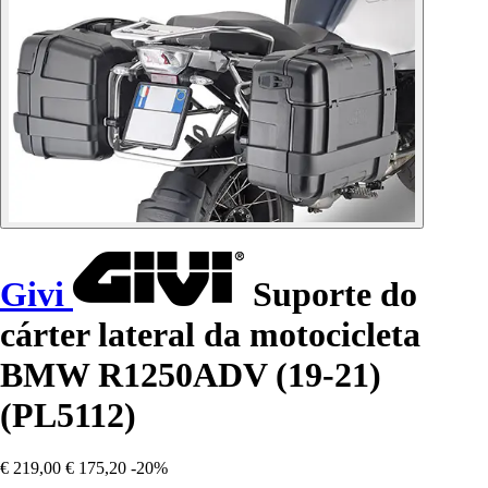
Givi
Suporte do
cárter lateral da motocicleta
BMW R1250ADV (19-21)
(PL5112)
€ 219,00
€ 175,20
-20%