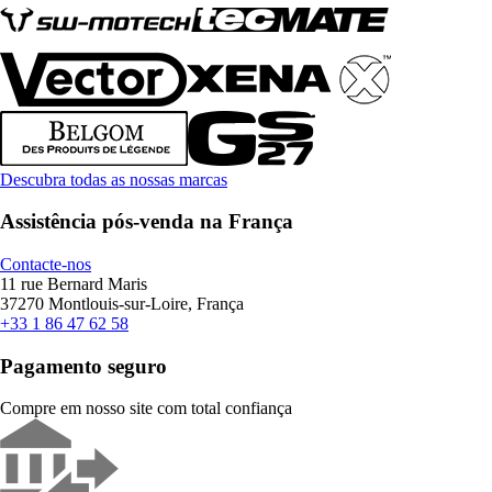
Descubra todas as nossas marcas
Assistência pós-venda na França
Contacte-nos
11 rue Bernard Maris
37270 Montlouis-sur-Loire, França
+33 1 86 47 62 58
Pagamento seguro
Compre em nosso site com total confiança