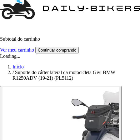
Subtotal do carrinho
Ver meu carrinho
Continuar comprando
Loading...
Início
/
Suporte do cárter lateral da motocicleta Givi BMW
R1250ADV (19-21) (PL5112)