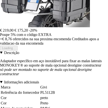
€ 219,00
€ 175,20
-20%
Poupe 5%
com o código
EXTRA
+€ 8,76
oferecidos na sua proxima encomenda
Creditados apos a
validacao da sua encomenda
Loading...
Descrição
Adaptador específico em aço inoxidável para fixar as malas laterais
MONOKEY® ao suporte de mala opcional deorigine constructeur
só pode ser montado no suporte de mala opcional deorigine
constructeur
Informações adicionais
Marca
Givi
Referência do fornecedor
PL5112B
Cor
preto
Cor
Preto