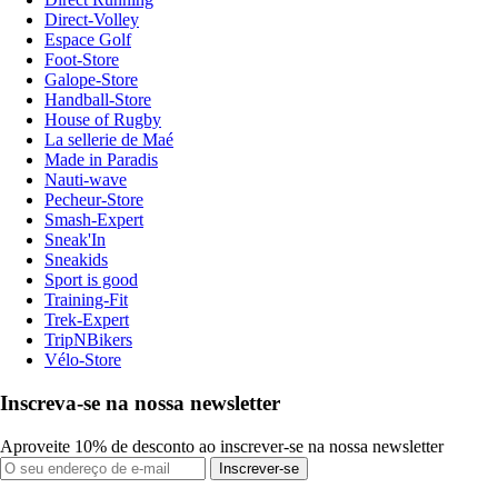
Direct-Volley
Espace Golf
Foot-Store
Galope-Store
Handball-Store
House of Rugby
La sellerie de Maé
Made in Paradis
Nauti-wave
Pecheur-Store
Smash-Expert
Sneak'In
Sneakids
Sport is good
Training-Fit
Trek-Expert
TripNBikers
Vélo-Store
Inscreva-se na nossa newsletter
Aproveite 10% de desconto ao inscrever-se na nossa newsletter
Inscrever-se