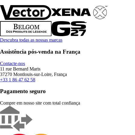
Descubra todas as nossas marcas
Assistência pós-venda na França
Contacte-nos
11 rue Bernard Maris
37270 Montlouis-sur-Loire, França
+33 1 86 47 62 58
Pagamento seguro
Compre em nosso site com total confiança