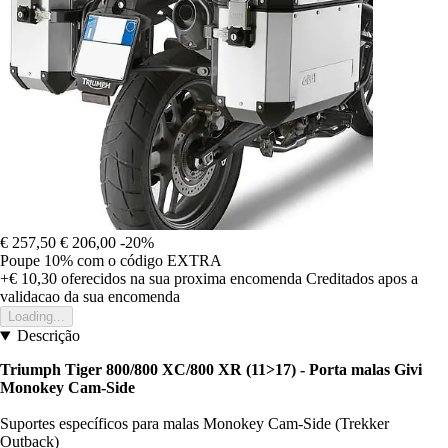
€ 257,50
€ 206,00
-20%
Poupe 10%
com o código
EXTRA
+€ 10,30
oferecidos na sua proxima encomenda
Creditados apos a
validacao da sua encomenda
Loading...
Descrição
Triumph Tiger 800/800 XC/800 XR (11>17) - Porta malas Givi
Monokey Cam-Side
Suportes específicos para malas Monokey Cam-Side (Trekker
Outback)