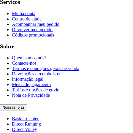
Serviços
Minha conta
Centro de ajuda
Acompanhar meu pedido
Devolver meu pedido
Códigos promocionais
Sobre
Quem somos nós?
Contacte-nos
Termos e condições gerais de venda
Devoluções e reembolsos
Informação legal
Meios de pagamento
Tarifas e opções de envio
Nota de Privacidade
Nossas lojas
Basket-Center
Direct Running
Direct-Volley