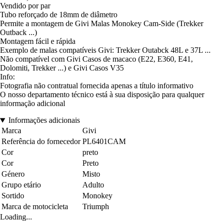
Vendido por par
Tubo reforçado de 18mm de diâmetro
Permite a montagem de Givi Malas Monokey Cam-Side (Trekker
Outback ...)
Montagem fácil e rápida
Exemplo de malas compatíveis Givi: Trekker Outabck 48L e 37L ...
Não compatível com Givi Casos de macaco (E22, E360, E41,
Dolomiti, Trekker ...) e Givi Casos V35
Info:
Fotografia não contratual fornecida apenas a título informativo
O nosso departamento técnico está à sua disposição para qualquer
informação adicional
Informações adicionais
Marca
Givi
Referência do fornecedor
PL6401CAM
Cor
preto
Cor
Preto
Género
Misto
Grupo etário
Adulto
Sortido
Monokey
Marca de motocicleta
Triumph
Loading...