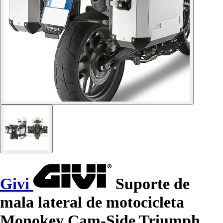
Givi
Suporte de
mala lateral de motocicleta
Monokey Cam-Side Triumph