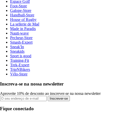
Espace Golf
Foot-Store
Galope-Store
Handball-Store
House of Rugby
La sellerie de Maé
Made in Paradis
Nauti-wave
Pecheur-Store
Smash-Expert
Sneak'In
Sneakids
Sport is good
Training-Fit
Trek-Expert
TripNBikers
Vélo-Store
Inscreva-se na nossa newsletter
Aproveite 10% de desconto ao inscrever-se na nossa newsletter
Inscrever-se
Fique conectado