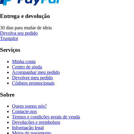
Entrega e devolução
30 dias para mudar de ideia
Devolva seu pedido
Trustpilot
Serviços
Minha conta
Centro de ajuda
Acompanhar meu pedido
Devolver meu pedido
Códigos promocionais
Sobre
Quem somos nós?
Contacte-nos
Termos e condições gerais de venda
Devoluções e reembolsos
Informação legal
Meios de pagamento