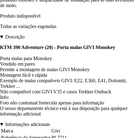
de moto.
Produto indisponível
Todas as variações esgotadas
Descrição
KTM 390 Adventure (20) - Porta malas GIVI Monokey
Porta malas para Monokey
Vendido em pares
Permite a montagem de malas GIVI Monokey
Montagem fácil e rápida
Exemplo de malas compatíveis GIVI: E22, E360, E41, Dolomiti,
Trekker ...
Não compatível com GIVI V35 e casos Trekker Outback
Info:
Foto não contratual fornecida apenas para informação
O nosso departamento técnico está à sua disposição para qualquer
informação adicional
Informações adicionais
Marca
Givi
Referência do fornecedor
PL7711