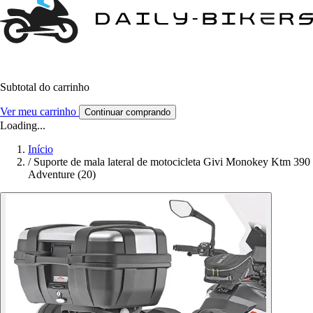
Subtotal do carrinho
Ver meu carrinho
Continuar comprando
Loading...
Início
/
Suporte de mala lateral de motocicleta Givi Monokey Ktm 390
Adventure (20)