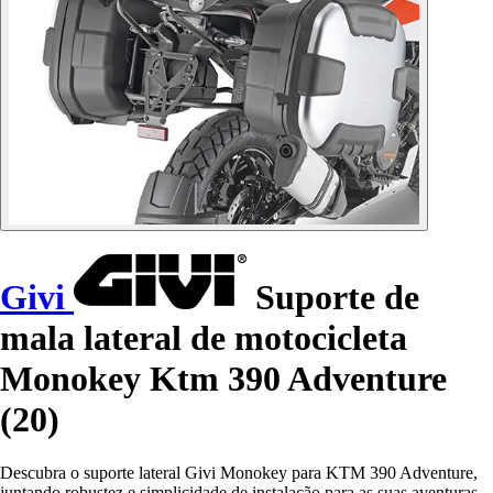
Givi
Suporte de
mala lateral de motocicleta
Monokey Ktm 390 Adventure
(20)
Descubra o suporte lateral Givi Monokey para KTM 390 Adventure,
juntando robustez e simplicidade de instalação para as suas aventuras