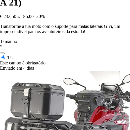
À 21)
€ 232,50
€ 186,00
-20%
Transforme a tua moto com o suporte para malas laterais Givi, um
imprescindível para os aventureiros da estrada!
Tamanho
*
TU
Este campo é obrigatório
Enviado em 4 dias