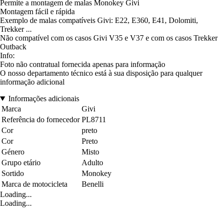
Permite a montagem de malas Monokey Givi
Montagem fácil e rápida
Exemplo de malas compatíveis Givi: E22, E360, E41, Dolomiti,
Trekker ...
Não compatível com os casos Givi V35 e V37 e com os casos Trekker
Outback
Info:
Foto não contratual fornecida apenas para informação
O nosso departamento técnico está à sua disposição para qualquer
informação adicional
Informações adicionais
Marca
Givi
Referência do fornecedor
PL8711
Cor
preto
Cor
Preto
Género
Misto
Grupo etário
Adulto
Sortido
Monokey
Marca de motocicleta
Benelli
Loading...
Loading...