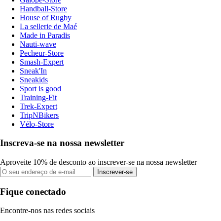
Handball-Store
House of Rugby
La sellerie de Maé
Made in Paradis
Nauti-wave
Pecheur-Store
Smash-Expert
Sneak'In
Sneakids
Sport is good
Training-Fit
Trek-Expert
TripNBikers
Vélo-Store
Inscreva-se na nossa newsletter
Aproveite 10% de desconto ao inscrever-se na nossa newsletter
Inscrever-se
Fique conectado
Encontre-nos nas redes sociais