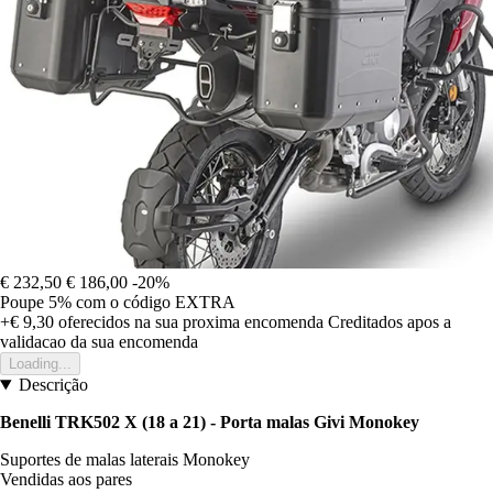
€ 232,50
€ 186,00
-20%
Poupe 5%
com o código
EXTRA
+€ 9,30
oferecidos na sua proxima encomenda
Creditados apos a
validacao da sua encomenda
Loading...
Descrição
Benelli TRK502 X (18 a 21) - Porta malas Givi Monokey
Suportes de malas laterais Monokey
Vendidas aos pares