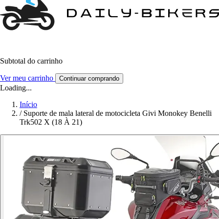
Subtotal do carrinho
Ver meu carrinho
Continuar comprando
Loading...
Início
/
Suporte de mala lateral de motocicleta Givi Monokey Benelli
Trk502 X (18 À 21)