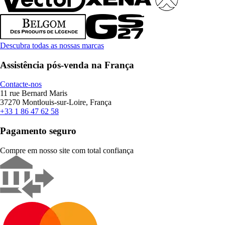
Descubra todas as nossas marcas
Assistência pós-venda na França
Contacte-nos
11 rue Bernard Maris
37270 Montlouis-sur-Loire, França
+33 1 86 47 62 58
Pagamento seguro
Compre em nosso site com total confiança