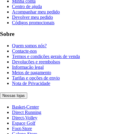
Minha conta
Centro de ajuda
Acompanhar meu pedido
Devolver meu pedido
Códigos promocionais
Sobre
Quem somos nós?
Contacte-nos
Termos e condições gerais de venda
Devoluções e reembolsos
Informação legal
Meios de pagamento
Tarifas e opções de envio
Nota de Privacidade
Nossas lojas
Basket-Center
Direct Running
Direct-Volley
Espace Golf
Foot-Store
Galope-Store