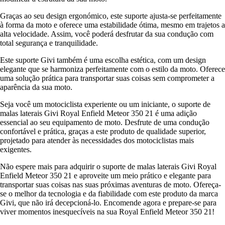
Graças ao seu design ergonómico, este suporte ajusta-se perfeitamente
à forma da moto e oferece uma estabilidade ótima, mesmo em trajetos a
alta velocidade. Assim, você poderá desfrutar da sua condução com
total segurança e tranquilidade.
Este suporte Givi também é uma escolha estética, com um design
elegante que se harmoniza perfeitamente com o estilo da moto. Oferece
uma solução prática para transportar suas coisas sem comprometer a
aparência da sua moto.
Seja você um motociclista experiente ou um iniciante, o suporte de
malas laterais Givi Royal Enfield Meteor 350 21 é uma adição
essencial ao seu equipamento de moto. Desfrute de uma condução
confortável e prática, graças a este produto de qualidade superior,
projetado para atender às necessidades dos motociclistas mais
exigentes.
Não espere mais para adquirir o suporte de malas laterais Givi Royal
Enfield Meteor 350 21 e aproveite um meio prático e elegante para
transportar suas coisas nas suas próximas aventuras de moto. Ofereça-
se o melhor da tecnologia e da fiabilidade com este produto da marca
Givi, que não irá decepcioná-lo. Encomende agora e prepare-se para
viver momentos inesquecíveis na sua Royal Enfield Meteor 350 21!