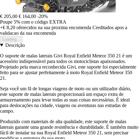
€ 205,00
€ 164,00
-20%
Poupe 5%
com o código
EXTRA
+€ 8,20
oferecidos na sua proxima encomenda
Creditados apos a
validacao da sua encomenda
Loading...
Descrição
O suporte de malas laterais Givi Royal Enfield Meteor 350 21 é um
acessório indispensável para todos os motociclistas apaixonados.
Projetado pela marca reconhecida Givi, este suporte foi especialmente
feito para se ajustar perfeitamente à moto Royal Enfield Meteor 350
21.
Seja você um fã de longas viagens de moto ou um utilizador diário,
este suporte de malas laterais proporcionará um espaço extra de
armazenamento para levar todas as suas coisas necessárias. É ideal
para deslocações na cidade, viagens ou aventuras nas estradas de
campo.
Produzido com materiais de alta qualidade, este suporte de malas
laterais garante uma grande resistência e durabilidade. É também muito
fácil de instalar na sua Royal Enfield Meteor 350 21, sem precisar
modificar a estrutura da sua moto.