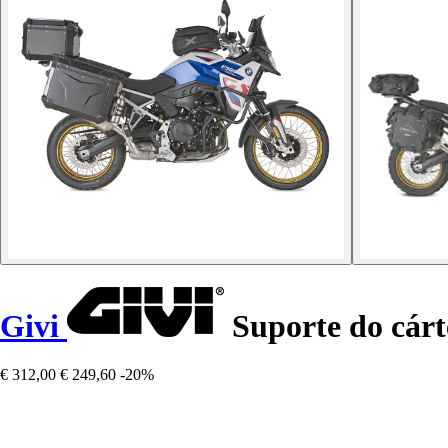
Givi
Suporte do cár
€ 312,00
€ 249,60
-20%