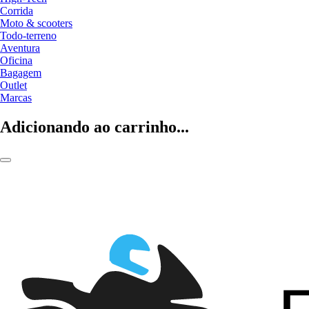
Corrida
Moto & scooters
Todo-terreno
Aventura
Oficina
Bagagem
Outlet
Marcas
Adicionando ao carrinho...