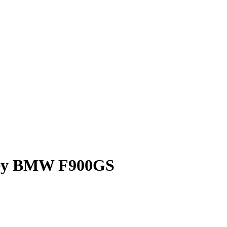
okey BMW F900GS