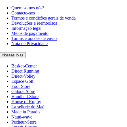
Quem somos nós?
Contacte-nos
Termos e condições gerais de venda
Devoluções e reembolsos
Informação legal
Meios de pagamento
Tarifas e opções de envio
Nota de Privacidade
Nossas lojas
Basket-Center
Direct Running
Direct-Volley
Espace Golf
Foot-Store
Galope-Store
Handball-Store
House of Rugby
La sellerie de Maé
Made in Paradis
Nauti-wave
Pecheur-Store