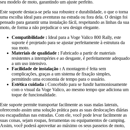
seu modelo de moto, garantindo um ajuste perfeito.
Este suporte destaca-se pela sua robustez e durabilidade, o que o torna
uma escolha ideal para aventuras na estrada ou fora dela. O design foi
pensado para garantir uma instalação fácil, respeitando as linhas da sua
moto, de forma a não prejudicar o seu design elegante.
Compatibilidade :
Ideal para a Voge Valico 800 Rally, este
suporte é projetado para se ajustar perfeitamente à estrutura da
sua moto.
Materiais de qualidade :
Fabricado a partir de materiais
resistentes a intempéries e ao desgaste, é perfeitamente adequado
a um uso intensivo.
Facilidade de instalação :
A montagem é feita sem
complicações, graças a um sistema de fixação simples,
permitindo uma economia de tempo para o usuário.
Estética cuidada :
Concebido para se fundir harmoniosamente
com o visual da Voge Valico, ao mesmo tempo que adiciona um
toque de funcionalidade.
Este suporte permite transportar facilmente as suas malas laterais,
oferecendo assim uma solução prática para as suas deslocações diárias
ou escapadinhas nas estradas. Com ele, você pode levar facilmente as
suas coisas, sejam roupas, ferramentas ou equipamentos de camping.
Assim, você poderá aproveitar ao máximo os seus passeios de moto,