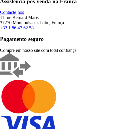
Assistência pós-venda na França
Contacte-nos
11 rue Bernard Maris
37270 Montlouis-sur-Loire, França
+33 1 86 47 62 58
Pagamento seguro
Compre em nosso site com total confiança