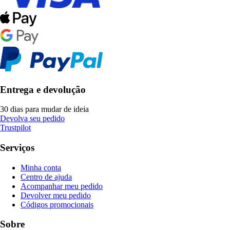
Entrega e devolução
30 dias para mudar de ideia
Devolva seu pedido
Trustpilot
Serviços
Minha conta
Centro de ajuda
Acompanhar meu pedido
Devolver meu pedido
Códigos promocionais
Sobre