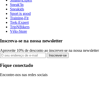
Smash-Expert
Sneak'In
Sneakids
Sport is good
Training-Fit
Trek-Expert
TripNBikers
Vélo-Store
Inscreva-se na nossa newsletter
Aproveite 10% de desconto ao inscrever-se na nossa newsletter
Inscrever-se
Fique conectado
Encontre-nos nas redes sociais