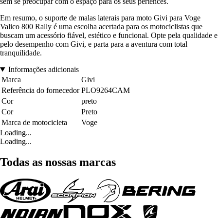
sem se preocupar com o espaço para os seus pertences.
Em resumo, o suporte de malas laterais para moto Givi para Voge
Valico 800 Rally é uma escolha acertada para os motociclistas que
buscam um acessório fiável, estético e funcional. Opte pela qualidade e
pelo desempenho com Givi, e parta para a aventura com total
tranquilidade.
Informações adicionais
Marca
Givi
Referência do fornecedor
PLO9264CAM
Cor
preto
Cor
Preto
Marca de motocicleta
Voge
Loading...
Loading...
Todas as nossas marcas