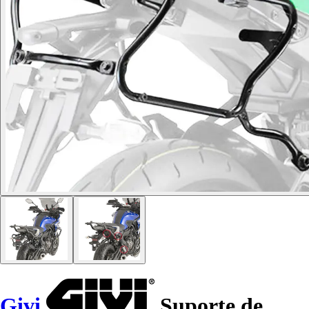
Givi
Suporte de