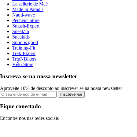
La sellerie de Maé
Made in Paradis
Nauti-wave
Pecheur-Store
Smash-Expert
Sneak'In
Sneakids
Sport is good
Training-Fit
Trek-Expert
TripNBikers
Vélo-Store
Inscreva-se na nossa newsletter
Aproveite 10% de desconto ao inscrever-se na nossa newsletter
Inscrever-se
Fique conectado
Encontre-nos nas redes sociais