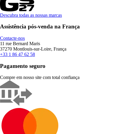
Descubra todas as nossas marcas
Assistência pós-venda na França
Contacte-nos
11 rue Bernard Maris
37270 Montlouis-sur-Loire, França
+33 1 86 47 62 58
Pagamento seguro
Compre em nosso site com total confiança