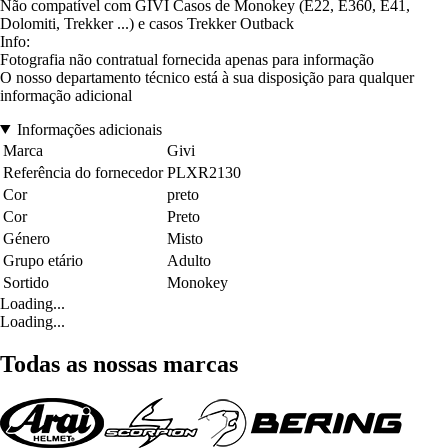
Não compatível com GIVI Casos de Monokey (E22, E360, E41,
Dolomiti, Trekker ...) e casos Trekker Outback
Info:
Fotografia não contratual fornecida apenas para informação
O nosso departamento técnico está à sua disposição para qualquer
informação adicional
Informações adicionais
Marca
Givi
Referência do fornecedor
PLXR2130
Cor
preto
Cor
Preto
Género
Misto
Grupo etário
Adulto
Sortido
Monokey
Loading...
Loading...
Todas as nossas marcas