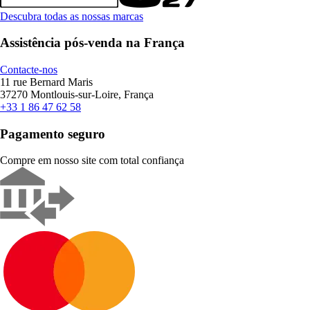
Descubra todas as nossas marcas
Assistência pós-venda na França
Contacte-nos
11 rue Bernard Maris
37270 Montlouis-sur-Loire, França
+33 1 86 47 62 58
Pagamento seguro
Compre em nosso site com total confiança