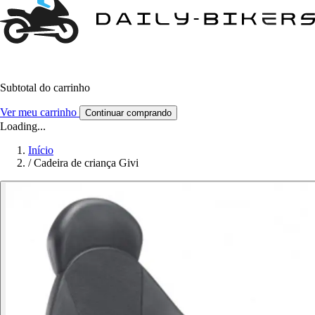
Subtotal do carrinho
Ver meu carrinho
Continuar comprando
Loading...
Início
/
Cadeira de criança Givi