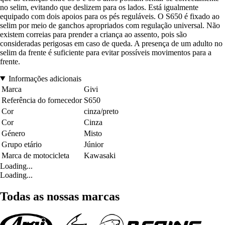
no selim, evitando que deslizem para os lados. Está igualmente
equipado com dois apoios para os pés reguláveis. O S650 é fixado ao
selim por meio de ganchos apropriados com regulação universal. Não
existem correias para prender a criança ao assento, pois são
consideradas perigosas em caso de queda. A presença de um adulto no
selim da frente é suficiente para evitar possíveis movimentos para a
frente.
Informações adicionais
Marca
Givi
Referência do fornecedor
S650
Cor
cinza/preto
Cor
Cinza
Género
Misto
Grupo etário
Júnior
Marca de motocicleta
Kawasaki
Loading...
Loading...
Todas as nossas marcas