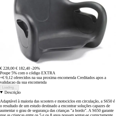
€ 228,00
€ 182,40
-20%
Poupe 5%
com o código
EXTRA
+€ 9,12
oferecidos na sua proxima encomenda
Creditados apos a
validacao da sua encomenda
Loading...
Descrição
Adaptável à maioria das scooters e motociclos em circulação, a S650 é
o resultado de um estudo destinado a encontrar soluções capazes de
aumentar o grau de segurança das crianças "a bordo". A S650 garante
que as crianças entre os 5 e os 8 anos possam sentar-se correctamente