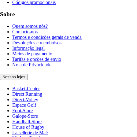
Códigos promocionais
Sobre
Quem somos nós?
Contacte-nos
Termos e condições gerais de venda
Devoluções e reembolsos
Informação legal
Meios de pagamento
Tarifas e opções de envio
Nota de Privacidade
Nossas lojas
Basket-Center
Direct Running
Direct-Volley
Espace Golf
Foot-Store
Galope-Store
Handball-Store
House of Rugby
La sellerie de Maé