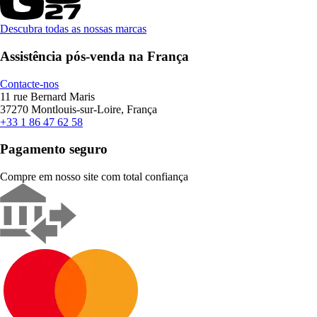
Descubra todas as nossas marcas
Assistência pós-venda na França
Contacte-nos
11 rue Bernard Maris
37270 Montlouis-sur-Loire, França
+33 1 86 47 62 58
Pagamento seguro
Compre em nosso site com total confiança