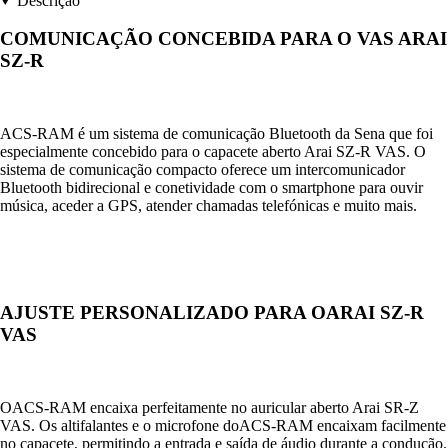
Descrição
COMUNICAÇÃO CONCEBIDA PARA O VAS ARAI
SZ-R
ACS-RAM é um sistema de comunicação Bluetooth da Sena que foi
especialmente concebido para o capacete aberto Arai SZ-R VAS. O
sistema de comunicação compacto oferece um intercomunicador
Bluetooth bidirecional e conetividade com o smartphone para ouvir
música, aceder a GPS, atender chamadas telefónicas e muito mais.
AJUSTE PERSONALIZADO PARA OARAI SZ-R
VAS
OACS-RAM encaixa perfeitamente no auricular aberto Arai SR-Z
VAS. Os altifalantes e o microfone doACS-RAM encaixam facilmente
no capacete, permitindo a entrada e saída de áudio durante a condução.