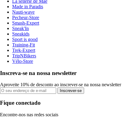
La sellerie de Maé
Made in Paradis
Nauti-wave
Pecheur-Store
Smash-Expert
Sneak'In
Sneakids
Sport is good
Training-Fit
Trek-Expert
TripNBikers
Vélo-Store
Inscreva-se na nossa newsletter
Aproveite 10% de desconto ao inscrever-se na nossa newsletter
Inscrever-se
Fique conectado
Encontre-nos nas redes sociais