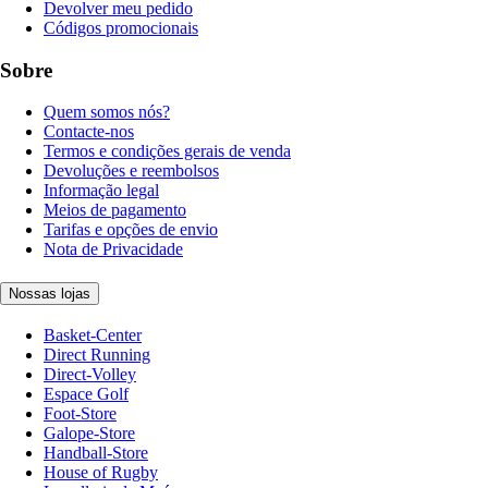
Devolver meu pedido
Códigos promocionais
Sobre
Quem somos nós?
Contacte-nos
Termos e condições gerais de venda
Devoluções e reembolsos
Informação legal
Meios de pagamento
Tarifas e opções de envio
Nota de Privacidade
Nossas lojas
Basket-Center
Direct Running
Direct-Volley
Espace Golf
Foot-Store
Galope-Store
Handball-Store
House of Rugby