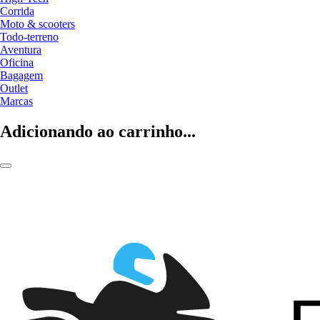
Corrida
Moto & scooters
Todo-terreno
Aventura
Oficina
Bagagem
Outlet
Marcas
Adicionando ao carrinho...