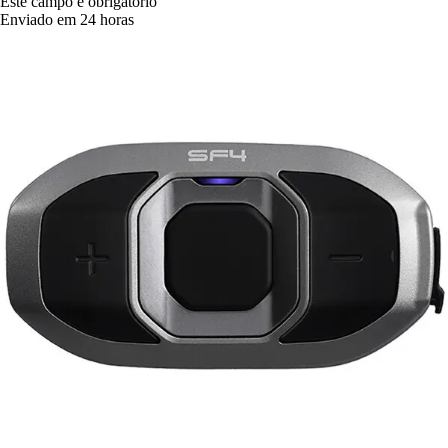
Este campo é obrigatório
Enviado em 24 horas