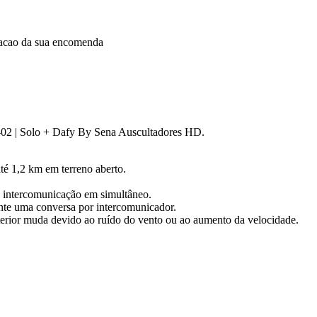
dacao da sua encomenda
4-02 | Solo + Dafy By Sena Auscultadores HD.
té 1,2 km em terreno aberto.
e intercomunicação em simultâneo.
ante uma conversa por intercomunicador.
erior muda devido ao ruído do vento ou ao aumento da velocidade.