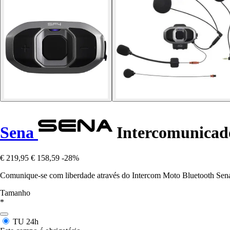
Sena
Intercomunicado
€ 219,95
€ 158,59
-28%
Comunique-se com liberdade através do Intercom Moto Bluetooth Sen
Tamanho
*
TU
24h