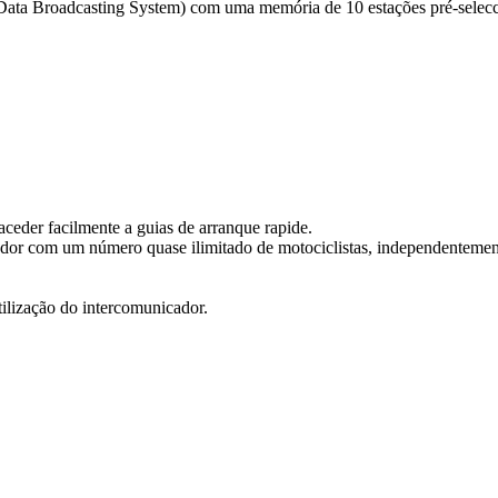
ta Broadcasting System) com uma memória de 10 estações pré-selecc
aceder facilmente a guias de arranque rapide.
or com um número quase ilimitado de motociclistas, independentemente
ilização do intercomunicador.