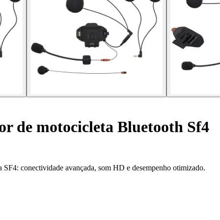
r de motocicleta Bluetooth Sf4
a SF4: conectividade avançada, som HD e desempenho otimizado.