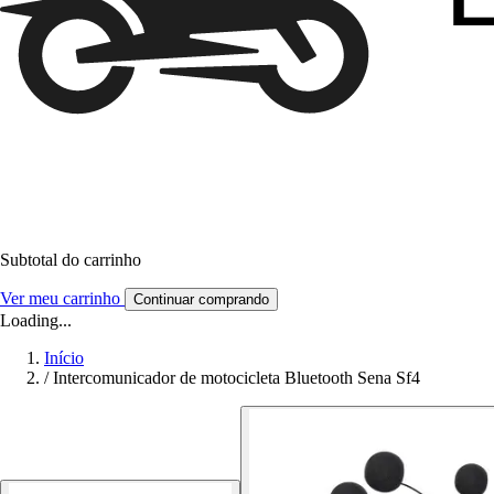
Subtotal do carrinho
Ver meu carrinho
Continuar comprando
Loading...
Início
/
Intercomunicador de motocicleta Bluetooth Sena Sf4