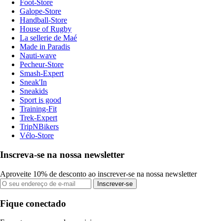
Foot-Store
Galope-Store
Handball-Store
House of Rugby
La sellerie de Maé
Made in Paradis
Nauti-wave
Pecheur-Store
Smash-Expert
Sneak'In
Sneakids
Sport is good
Training-Fit
Trek-Expert
TripNBikers
Vélo-Store
Inscreva-se na nossa newsletter
Aproveite 10% de desconto ao inscrever-se na nossa newsletter
Inscrever-se
Fique conectado