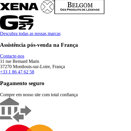
Descubra todas as nossas marcas
Assistência pós-venda na França
Contacte-nos
11 rue Bernard Maris
37270 Montlouis-sur-Loire, França
+33 1 86 47 62 58
Pagamento seguro
Compre em nosso site com total confiança