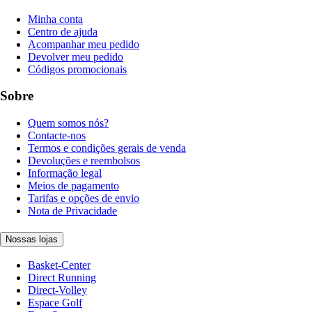
Minha conta
Centro de ajuda
Acompanhar meu pedido
Devolver meu pedido
Códigos promocionais
Sobre
Quem somos nós?
Contacte-nos
Termos e condições gerais de venda
Devoluções e reembolsos
Informação legal
Meios de pagamento
Tarifas e opções de envio
Nota de Privacidade
Nossas lojas
Basket-Center
Direct Running
Direct-Volley
Espace Golf