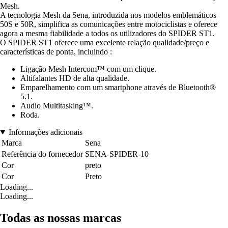
Mesh.
A tecnologia Mesh da Sena, introduzida nos modelos emblemáticos
50S e 50R, simplifica as comunicações entre motociclistas e oferece
agora a mesma fiabilidade a todos os utilizadores do SPIDER ST1.
O SPIDER ST1 oferece uma excelente relação qualidade/preço e
características de ponta, incluindo :
Ligação Mesh Intercom™ com um clique.
Altifalantes HD de alta qualidade.
Emparelhamento com um smartphone através de Bluetooth®
5.1.
Audio Multitasking™.
Roda.
Informações adicionais
Marca
Sena
Referência do fornecedor
SENA-SPIDER-10
Cor
preto
Cor
Preto
Loading...
Loading...
Todas as nossas marcas