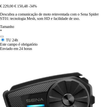
€ 229,00
€ 150,48
-34%
Descubra a comunicação de moto reinventada com o Sena Spider
ST01: tecnologia Mesh, som HD e facilidade de uso.
Tamanho
*
TU
24h
Este campo é obrigatório
Enviado em 24 horas