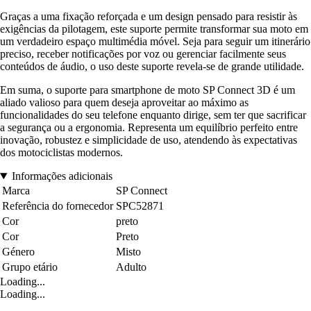
Graças a uma fixação reforçada e um design pensado para resistir às
exigências da pilotagem, este suporte permite transformar sua moto em
um verdadeiro espaço multimédia móvel. Seja para seguir um itinerário
preciso, receber notificações por voz ou gerenciar facilmente seus
conteúdos de áudio, o uso deste suporte revela-se de grande utilidade.
Em suma, o suporte para smartphone de moto SP Connect 3D é um
aliado valioso para quem deseja aproveitar ao máximo as
funcionalidades do seu telefone enquanto dirige, sem ter que sacrificar
a segurança ou a ergonomia. Representa um equilíbrio perfeito entre
inovação, robustez e simplicidade de uso, atendendo às expectativas
dos motociclistas modernos.
Informações adicionais
Marca
SP Connect
Referência do fornecedor
SPC52871
Cor
preto
Cor
Preto
Género
Misto
Grupo etário
Adulto
Loading...
Loading...