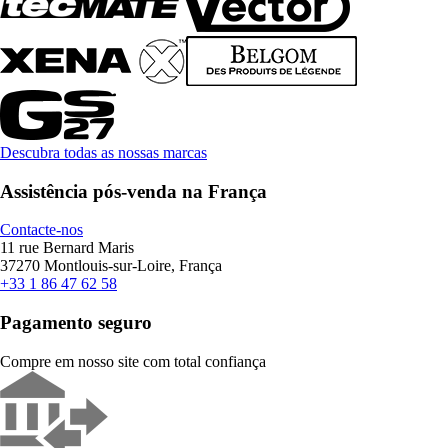
Descubra todas as nossas marcas
Assistência pós-venda na França
Contacte-nos
11 rue Bernard Maris
37270 Montlouis-sur-Loire, França
+33 1 86 47 62 58
Pagamento seguro
Compre em nosso site com total confiança