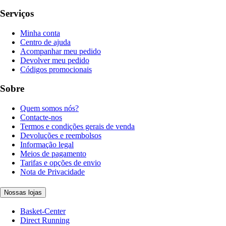
Serviços
Minha conta
Centro de ajuda
Acompanhar meu pedido
Devolver meu pedido
Códigos promocionais
Sobre
Quem somos nós?
Contacte-nos
Termos e condições gerais de venda
Devoluções e reembolsos
Informação legal
Meios de pagamento
Tarifas e opções de envio
Nota de Privacidade
Nossas lojas
Basket-Center
Direct Running