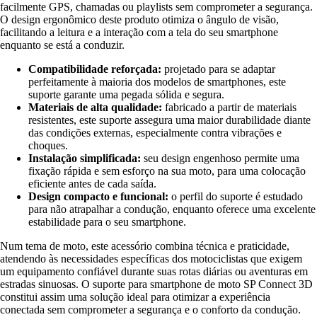
facilmente GPS, chamadas ou playlists sem comprometer a segurança.
O design ergonômico deste produto otimiza o ângulo de visão,
facilitando a leitura e a interação com a tela do seu smartphone
enquanto se está a conduzir.
Compatibilidade reforçada:
projetado para se adaptar
perfeitamente à maioria dos modelos de smartphones, este
suporte garante uma pegada sólida e segura.
Materiais de alta qualidade:
fabricado a partir de materiais
resistentes, este suporte assegura uma maior durabilidade diante
das condições externas, especialmente contra vibrações e
choques.
Instalação simplificada:
seu design engenhoso permite uma
fixação rápida e sem esforço na sua moto, para uma colocação
eficiente antes de cada saída.
Design compacto e funcional:
o perfil do suporte é estudado
para não atrapalhar a condução, enquanto oferece uma excelente
estabilidade para o seu smartphone.
Num tema de moto, este acessório combina técnica e praticidade,
atendendo às necessidades específicas dos motociclistas que exigem
um equipamento confiável durante suas rotas diárias ou aventuras em
estradas sinuosas. O suporte para smartphone de moto SP Connect 3D
constitui assim uma solução ideal para otimizar a experiência
conectada sem comprometer a segurança e o conforto da condução.