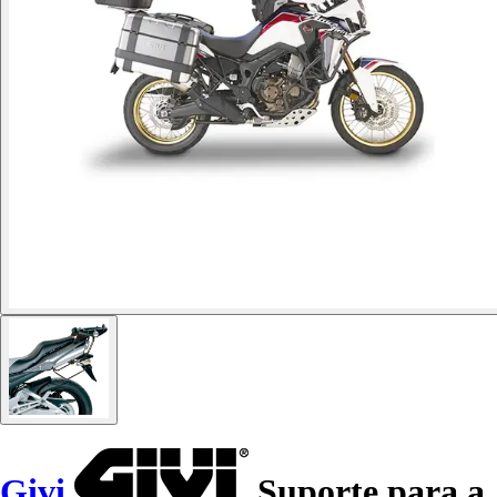
Givi
Suporte para a