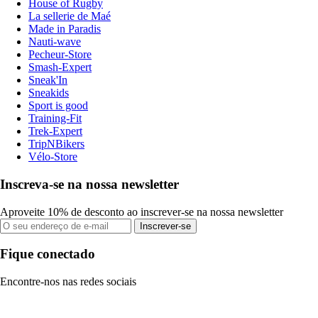
House of Rugby
La sellerie de Maé
Made in Paradis
Nauti-wave
Pecheur-Store
Smash-Expert
Sneak'In
Sneakids
Sport is good
Training-Fit
Trek-Expert
TripNBikers
Vélo-Store
Inscreva-se na nossa newsletter
Aproveite 10% de desconto ao inscrever-se na nossa newsletter
Inscrever-se
Fique conectado
Encontre-nos nas redes sociais