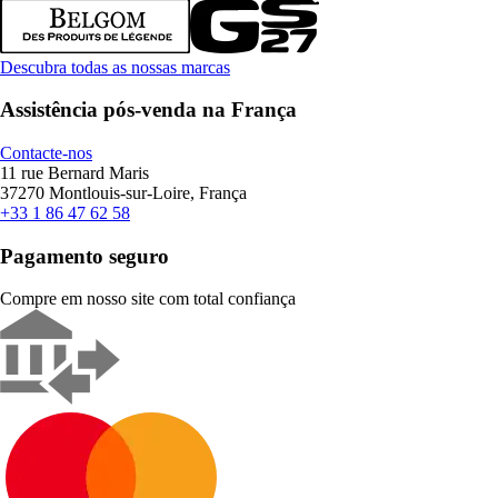
Descubra todas as nossas marcas
Assistência pós-venda na França
Contacte-nos
11 rue Bernard Maris
37270 Montlouis-sur-Loire, França
+33 1 86 47 62 58
Pagamento seguro
Compre em nosso site com total confiança