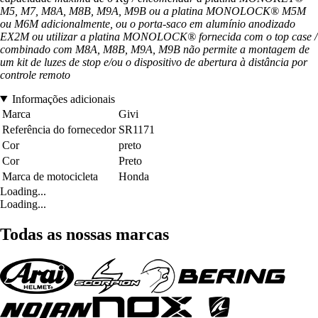
M5, M7, M8A, M8B, M9A, M9B ou a platina MONOLOCK® M5M
ou M6M adicionalmente, ou o porta-saco em alumínio anodizado
EX2M ou utilizar a platina MONOLOCK® fornecida com o top case /
combinado com M8A, M8B, M9A, M9B não permite a montagem de
um kit de luzes de stop e/ou o dispositivo de abertura à distância por
controle remoto
Informações adicionais
Marca
Givi
Referência do fornecedor
SR1171
Cor
preto
Cor
Preto
Marca de motocicleta
Honda
Loading...
Loading...
Todas as nossas marcas