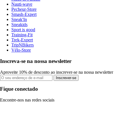
Nauti-wave
Pecheur-Store
Smash-Expert
Sneak'In
Sneakids
Sport is good
Training-Fit
Trek-Expert
TripNBikers
Vélo-Store
Inscreva-se na nossa newsletter
Aproveite 10% de desconto ao inscrever-se na nossa newsletter
Inscrever-se
Fique conectado
Encontre-nos nas redes sociais