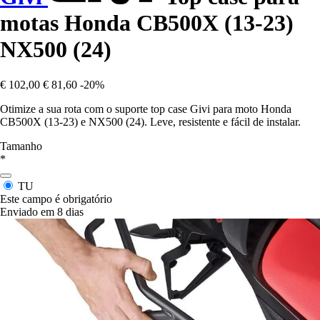
motas Honda CB500X (13-23)
NX500 (24)
€ 102,00
€ 81,60
-20%
Otimize a sua rota com o suporte top case Givi para moto Honda
CB500X (13-23) e NX500 (24). Leve, resistente e fácil de instalar.
Tamanho
*
TU
Este campo é obrigatório
Enviado em 8 dias