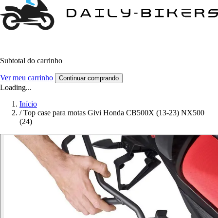
Subtotal do carrinho
Ver meu carrinho
Continuar comprando
Loading...
Início
/
Top case para motas Givi Honda CB500X (13-23) NX500
(24)