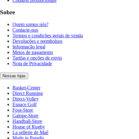
Códigos promocionais
Sobre
Quem somos nós?
Contacte-nos
Termos e condições gerais de venda
Devoluções e reembolsos
Informação legal
Meios de pagamento
Tarifas e opções de envio
Nota de Privacidade
Nossas lojas
Basket-Center
Direct Running
Direct-Volley
Espace Golf
Foot-Store
Galope-Store
Handball-Store
House of Rugby
La sellerie de Maé
Made in Paradis