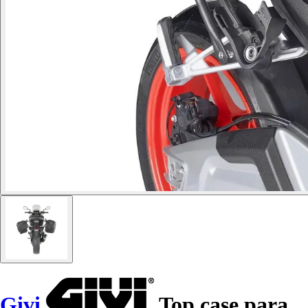
Givi
Top case para