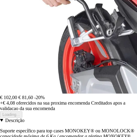
€ 102,00
€ 81,60
-20%
+€ 4,08
oferecidos na sua proxima encomenda
Creditados apos a
validacao da sua encomenda
Loading...
Descrição
Suporte específico para top cases MONOKEY® ou MONOLOCK®
capacidade máxima de 6 Kg / encomendar a platina MONOKEY®