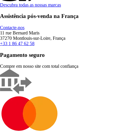
Descubra todas as nossas marcas
Assistência pós-venda na França
Contacte-nos
11 rue Bernard Maris
37270 Montlouis-sur-Loire, França
+33 1 86 47 62 58
Pagamento seguro
Compre em nosso site com total confiança