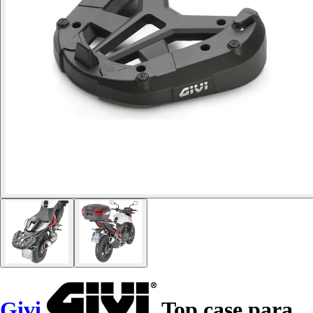
Givi
Top case para