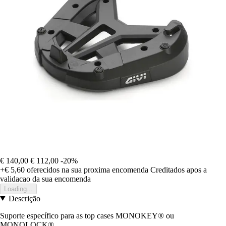
€ 140,00
€ 112,00
-20%
+€ 5,60
oferecidos na sua proxima encomenda
Creditados apos a
validacao da sua encomenda
Loading...
Descrição
Suporte específico para as top cases MONOKEY® ou
MONOLOCK®