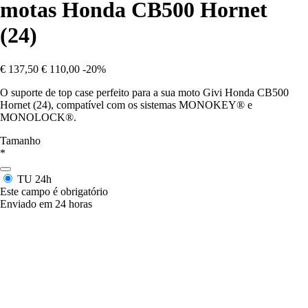
motas Honda CB500 Hornet
(24)
€ 137,50
€ 110,00
-20%
O suporte de top case perfeito para a sua moto Givi Honda CB500
Hornet (24), compatível com os sistemas MONOKEY® e
MONOLOCK®.
Tamanho
*
TU
24h
Este campo é obrigatório
Enviado em 24 horas