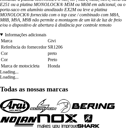
E251 ou a platina MONOLOCK® M5M ou M6M em adicional, ou o
porta-saco em alumínio anodizado EX2M ou leve a platina
MONOLOCK® fornecida com o top case / combinado com M8A,
M8B, M9A, M9B não permite a montagem de um kit de luz de freio
e/ou o dispositivo de abertura à distância por controle remoto
Informações adicionais
Marca
Givi
Referência do fornecedor
SR1206
Cor
preto
Cor
Preto
Marca de motocicleta
Honda
Loading...
Loading...
Todas as nossas marcas