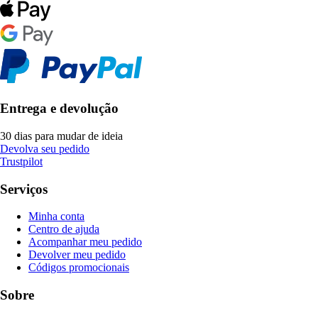
Entrega e devolução
30 dias para mudar de ideia
Devolva seu pedido
Trustpilot
Serviços
Minha conta
Centro de ajuda
Acompanhar meu pedido
Devolver meu pedido
Códigos promocionais
Sobre