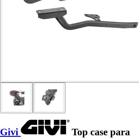
Givi
Top case para