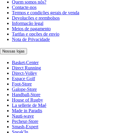
Quem somos nós?
Contacte-nos
Termos e condições gerais de venda
Devoluções e reembolsos
Informação legal
Meios de pagamento
Tarifas e opções de envio
Nota de Privacidade
Nossas lojas
Basket-Center
Direct Running
Direct-Volley
Espace Golf
Foot-Store
Galope-Store
Handball-Store
House of Rugby
La sellerie de Maé
Made in Paradis
Nauti-wave
Pecheur-Store
Smash-Expert
Sneak'In