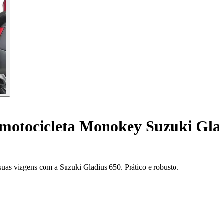
motocicleta Monokey Suzuki Glad
suas viagens com a Suzuki Gladius 650. Prático e robusto.