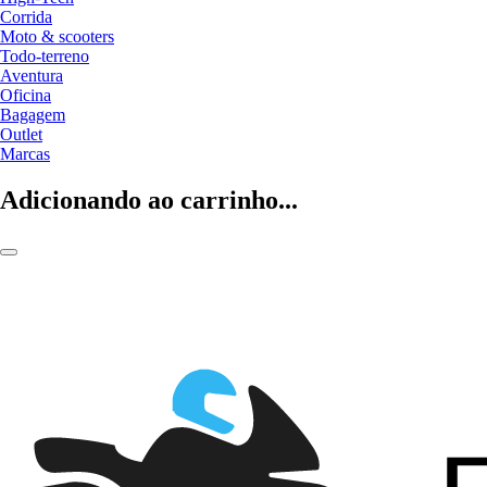
Corrida
Moto & scooters
Todo-terreno
Aventura
Oficina
Bagagem
Outlet
Marcas
Adicionando ao carrinho...