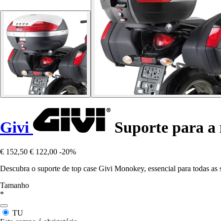
Givi
Suporte para a 
€ 152,50
€ 122,00
-20%
Descubra o suporte de top case Givi Monokey, essencial para todas as 
Tamanho
*
TU