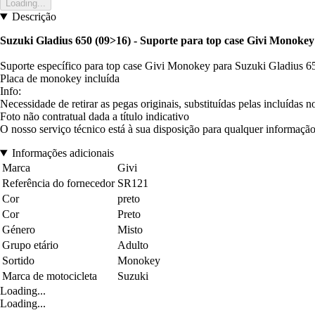
Loading...
Descrição
Suzuki Gladius 650 (09>16) - Suporte para top case Givi Monokey
Suporte específico para top case Givi Monokey para Suzuki Gladius 6
Placa de monokey incluída
Info:
Necessidade de retirar as pegas originais, substituídas pelas incluídas no
Foto não contratual dada a título indicativo
O nosso serviço técnico está à sua disposição para qualquer informação
Informações adicionais
Marca
Givi
Referência do fornecedor
SR121
Cor
preto
Cor
Preto
Género
Misto
Grupo etário
Adulto
Sortido
Monokey
Marca de motocicleta
Suzuki
Loading...
Loading...