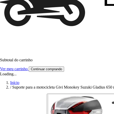
Subtotal do carrinho
Ver meu carrinho
Continuar comprando
Loading...
Início
/
Suporte para a motocicleta Givi Monokey Suzuki Gladius 650 