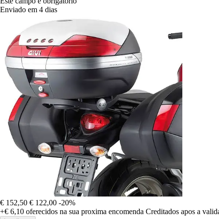
Este campo é obrigatório
Enviado em 4 dias
€ 152,50
€ 122,00
-20%
+€ 6,10
oferecidos na sua proxima encomenda
Creditados apos a vali