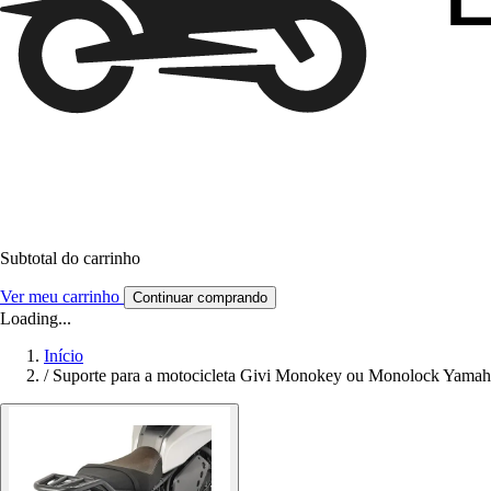
Subtotal do carrinho
Ver meu carrinho
Continuar comprando
Loading...
Início
/
Suporte para a motocicleta Givi Monokey ou Monolock Yamah