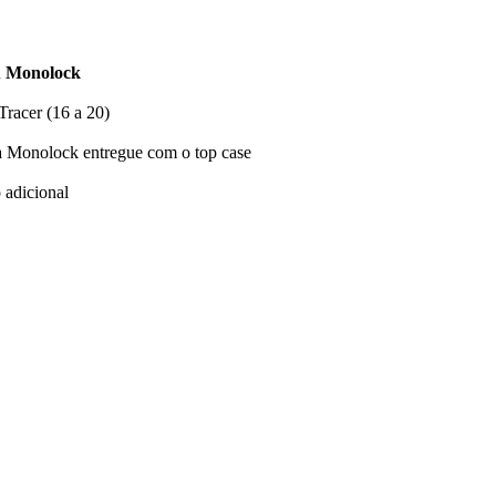
ou Monolock
racer (16 a 20)
 Monolock entregue com o top case
 adicional