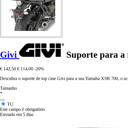
Givi
Suporte para a
€ 142,50
€ 114,00
-20%
Descubra o suporte de top case Givi para a sua Yamaha XSR 700, o aces
Tamanho
*
TU
Este campo é obrigatório
Enviado em 5 dias