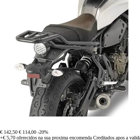
€ 142,50
€ 114,00
-20%
+€ 5,70
oferecidos na sua proxima encomenda
Creditados apos a vali