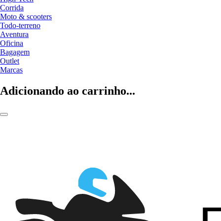
Corrida
Moto & scooters
Todo-terreno
Aventura
Oficina
Bagagem
Outlet
Marcas
Adicionando ao carrinho...