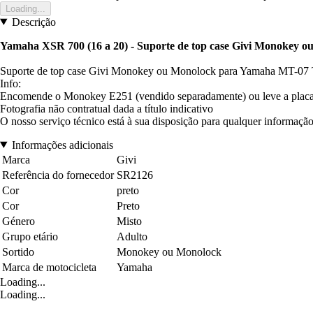
Loading...
Descrição
Yamaha XSR 700 (16 a 20)
- Suporte de top case Givi Monokey 
Suporte de top case Givi Monokey ou Monolock para Yamaha MT-07 T
Info:
Encomende o Monokey E251 (vendido separadamente) ou leve a placa
Fotografia não contratual dada a título indicativo
O nosso serviço técnico está à sua disposição para qualquer informação
Informações adicionais
Marca
Givi
Referência do fornecedor
SR2126
Cor
preto
Cor
Preto
Género
Misto
Grupo etário
Adulto
Sortido
Monokey ou Monolock
Marca de motocicleta
Yamaha
Loading...
Loading...