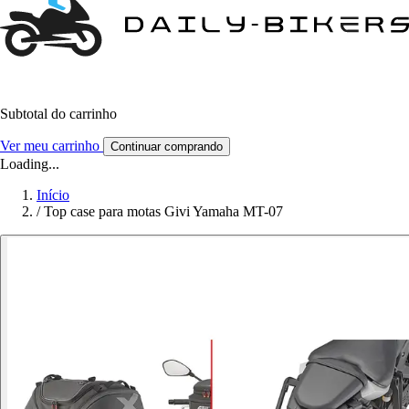
Subtotal do carrinho
Ver meu carrinho
Continuar comprando
Loading...
Início
/
Top case para motas Givi Yamaha MT-07