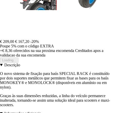
€ 209,00
€ 167,20
-20%
Poupe 5%
com o código
EXTRA
+€ 8,36
oferecidos na sua proxima encomenda
Creditados apos a
validacao da sua encomenda
Loading...
Descrição
O novo sistema de fixação para baús SPECIAL RACK é constituído
por dois suportes metálicos que permitem fixar as bases para os baús
MONOKEY® e MONOLOCK® (disponíveis em alumínio ou em
nylon).
Graças às suas dimensões reduzidas, a linha do veículo permanece
inalterada, tornando-se assim uma solução ideal para scooters e maxi-
scooters.