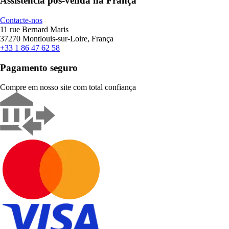
Assistência pós-venda na França
Contacte-nos
11 rue Bernard Maris
37270 Montlouis-sur-Loire, França
+33 1 86 47 62 58
Pagamento seguro
Compre em nosso site com total confiança