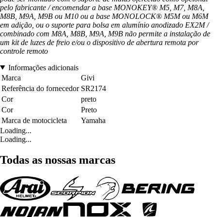
pelo fabricante / encomendar a base MONOKEY® M5, M7, M8A,
M8B, M9A, M9B ou M10 ou a base MONOLOCK® M5M ou M6M
em adição, ou o suporte para bolsa em alumínio anodizado EX2M /
combinado com M8A, M8B, M9A, M9B não permite a instalação de
um kit de luzes de freio e/ou o dispositivo de abertura remota por
controle remoto
Informações adicionais
Marca
Givi
Referência do fornecedor
SR2174
Cor
preto
Cor
Preto
Marca de motocicleta
Yamaha
Loading...
Loading...
Todas as nossas marcas