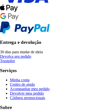
Entrega e devolução
30 dias para mudar de ideia
Devolva seu pedido
Trustpilot
Serviços
Minha conta
Centro de ajuda
Acompanhar meu pedido
Devolver meu pedido
Códigos promocionais
Sobre