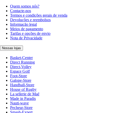
Quem somos nós?
Contacte-nos
Termos e condições gerais de venda
Devoluções e reembolsos
Informação legal
Meios de pagamento
Tarifas e opções de envio
Nota de Privacidade
Nossas lojas
Basket-Center
Direct Running
Direct-Volley
Espace Golf
Foot-Store
Galope-Store
Handball-Store
House of Rugby
La sellerie de Maé
Made in Paradis
Nauti-wave
Pecheur-Store
Smash-Expert