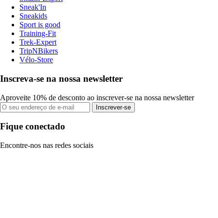
Sneak'In
Sneakids
Sport is good
Training-Fit
Trek-Expert
TripNBikers
Vélo-Store
Inscreva-se na nossa newsletter
Aproveite 10% de desconto ao inscrever-se na nossa newsletter
Inscrever-se
Fique conectado
Encontre-nos nas redes sociais