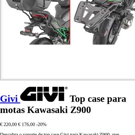
Givi
Top case para
motas Kawasaki Z900
€ 220,00
€ 176,00
-20%
Descubra o suporte de top case Givi para Kawasaki Z900, que