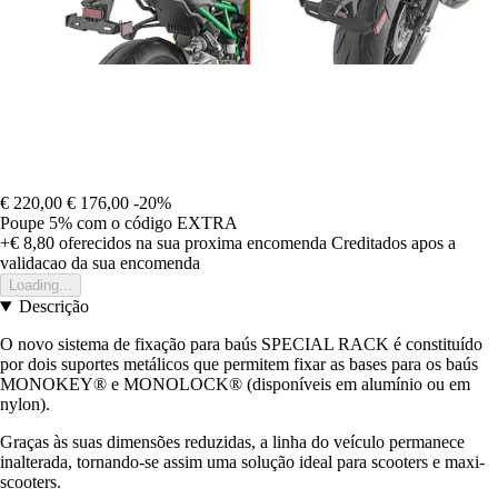
€ 220,00
€ 176,00
-20%
Poupe 5%
com o código
EXTRA
+€ 8,80
oferecidos na sua proxima encomenda
Creditados apos a
validacao da sua encomenda
Loading...
Descrição
O novo sistema de fixação para baús SPECIAL RACK é constituído
por dois suportes metálicos que permitem fixar as bases para os baús
MONOKEY® e MONOLOCK® (disponíveis em alumínio ou em
nylon).
Graças às suas dimensões reduzidas, a linha do veículo permanece
inalterada, tornando-se assim uma solução ideal para scooters e maxi-
scooters.