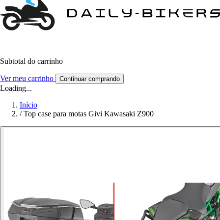
Subtotal do carrinho
Ver meu carrinho
Continuar comprando
Loading...
Início
/
Top case para motas Givi Kawasaki Z900