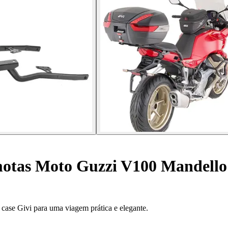
otas Moto Guzzi V100 Mandello 
ase Givi para uma viagem prática e elegante.