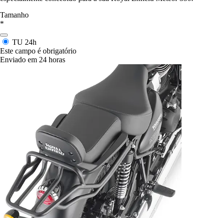
Tamanho
*
TU
24h
Este campo é obrigatório
Enviado em 24 horas