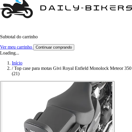
Subtotal do carrinho
Ver meu carrinho
Continuar comprando
Loading...
Início
/
Top case para motas Givi Royal Enfield Monolock Meteor 350
(21)