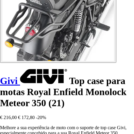
Givi
Top case para
motas Royal Enfield Monolock
Meteor 350 (21)
€ 216,00
€ 172,80
-20%
Melhore a sua experiência de moto com o suporte de top case Givi,
especialmente concebido para a sua Royal Enfield Meteor 350.