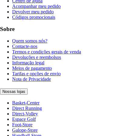
Centro de ajuda
Acompanhar meu pedido
Devolver meu pedido
Códigos promocionais
Sobre
Quem somos nós?
Contacte-nos
Termos e condições gerais de venda
Devoluções e reembolsos
Informação legal
Meios de pagamento
Tarifas e opções de envio
Nota de Privacidade
Nossas lojas
Basket-Center
Direct Running
Direct-Volley
Espace Golf
Foot-Store
Galope-Store
Handball-Store