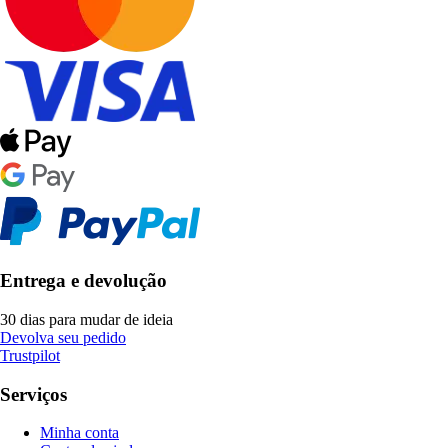
Entrega e devolução
30 dias para mudar de ideia
Devolva seu pedido
Trustpilot
Serviços
Minha conta