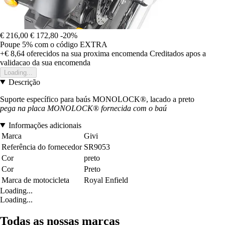
€ 216,00
€ 172,80
-20%
Poupe 5%
com o código
EXTRA
+€ 8,64
oferecidos na sua proxima encomenda
Creditados apos a
validacao da sua encomenda
Loading...
Descrição
Suporte específico para baús MONOLOCK®, lacado a preto
pega na placa MONOLOCK® fornecida com o baú
Informações adicionais
Marca
Givi
Referência do fornecedor
SR9053
Cor
preto
Cor
Preto
Marca de motocicleta
Royal Enfield
Loading...
Loading...
Todas as nossas marcas