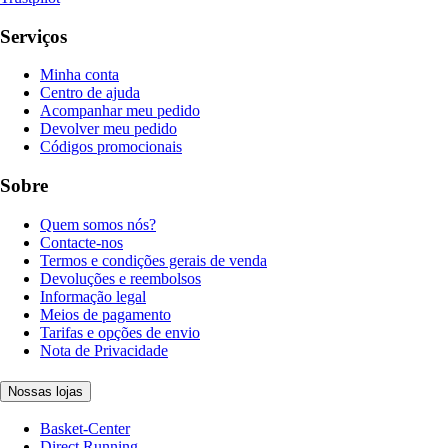
Serviços
Minha conta
Centro de ajuda
Acompanhar meu pedido
Devolver meu pedido
Códigos promocionais
Sobre
Quem somos nós?
Contacte-nos
Termos e condições gerais de venda
Devoluções e reembolsos
Informação legal
Meios de pagamento
Tarifas e opções de envio
Nota de Privacidade
Nossas lojas
Basket-Center
Direct Running