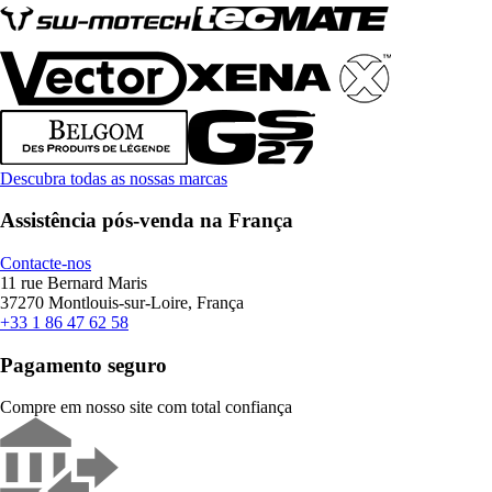
Descubra todas as nossas marcas
Assistência pós-venda na França
Contacte-nos
11 rue Bernard Maris
37270 Montlouis-sur-Loire, França
+33 1 86 47 62 58
Pagamento seguro
Compre em nosso site com total confiança