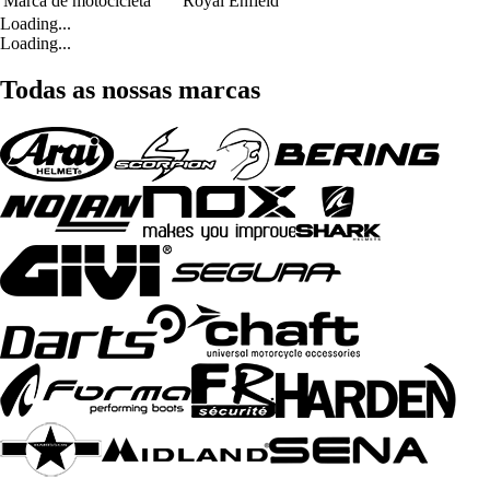
Marca de motocicleta
Royal Enfield
Loading...
Loading...
Todas as nossas marcas