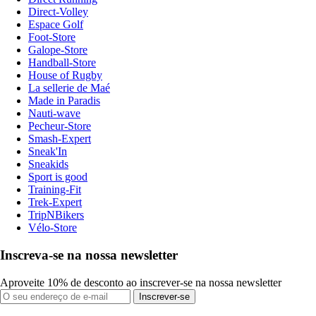
Direct-Volley
Espace Golf
Foot-Store
Galope-Store
Handball-Store
House of Rugby
La sellerie de Maé
Made in Paradis
Nauti-wave
Pecheur-Store
Smash-Expert
Sneak'In
Sneakids
Sport is good
Training-Fit
Trek-Expert
TripNBikers
Vélo-Store
Inscreva-se na nossa newsletter
Aproveite 10% de desconto ao inscrever-se na nossa newsletter
Inscrever-se