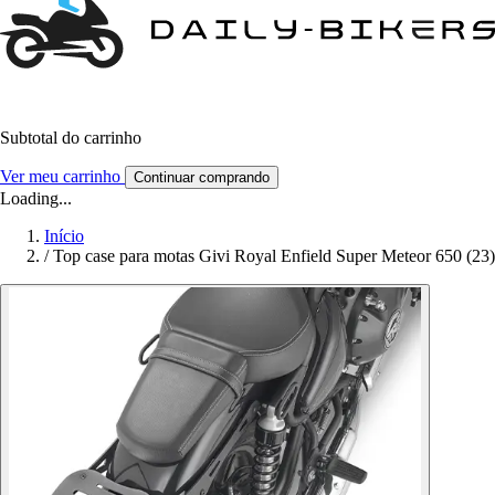
Subtotal do carrinho
Ver meu carrinho
Continuar comprando
Loading...
Início
/
Top case para motas Givi Royal Enfield Super Meteor 650 (23)