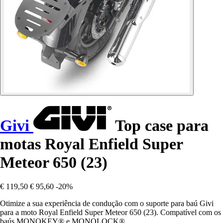
Givi
Top case para
motas Royal Enfield Super
Meteor 650 (23)
€ 119,50
€ 95,60
-20%
Otimize a sua experiência de condução com o suporte para baú Givi
para a moto Royal Enfield Super Meteor 650 (23). Compatível com os
baús MONOKEY® e MONOLOCK®.