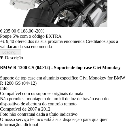
€ 235,00
€ 188,00
-20%
Poupe 5%
com o código
EXTRA
+€ 9,40
oferecidos na sua proxima encomenda
Creditados apos a
validacao da sua encomenda
Loading...
Descrição
BMW R 1200 GS (04>12) - Suporte de top case Givi Monokey
Suporte de top case em alumínio específico Givi Monokey for BMW
R 1200 GS (04>12)
Info:
Compatível com os suportes originais da mala
Não permite a montagem de um kit de luz de travão e/ou do
dispositivo de abertura do controlo remoto
Compatível de 2007 a 2012
Foto não contratual dada a título indicativo
O nosso serviço técnico está à sua disposição para qualquer
informação adicional