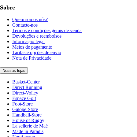
Sobre
Quem somos nós?
Contacte-nos
Termos e condições gerais de venda
Devoluções e reembolsos
Informação legal
Meios de pagamento
Tarifas e opções de envio
Nota de Privacidade
Nossas lojas
Basket-Center
Direct Running
Direct-Volley
Espace Golf
Foot-Store
Galope-Store
Handball-Store
House of Rugby
La sellerie de Maé
Made in Paradis
Nauti-wave