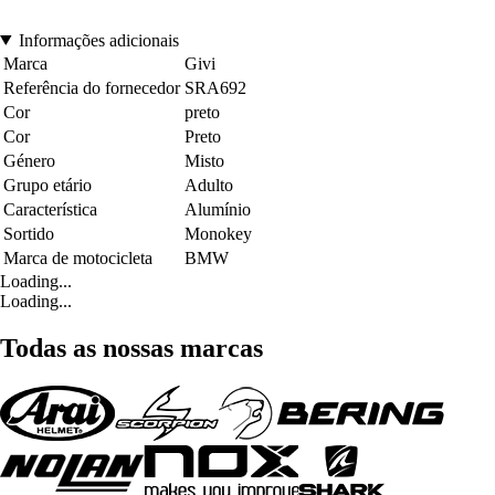
Informações adicionais
Marca
Givi
Referência do fornecedor
SRA692
Cor
preto
Cor
Preto
Género
Misto
Grupo etário
Adulto
Característica
Alumínio
Sortido
Monokey
Marca de motocicleta
BMW
Loading...
Loading...
Todas as nossas marcas