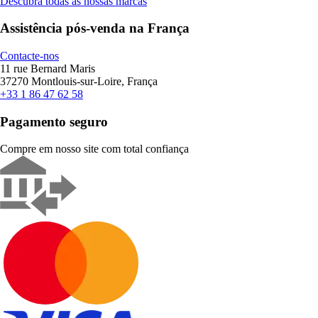
Descubra todas as nossas marcas
Assistência pós-venda na França
Contacte-nos
11 rue Bernard Maris
37270 Montlouis-sur-Loire, França
+33 1 86 47 62 58
Pagamento seguro
Compre em nosso site com total confiança