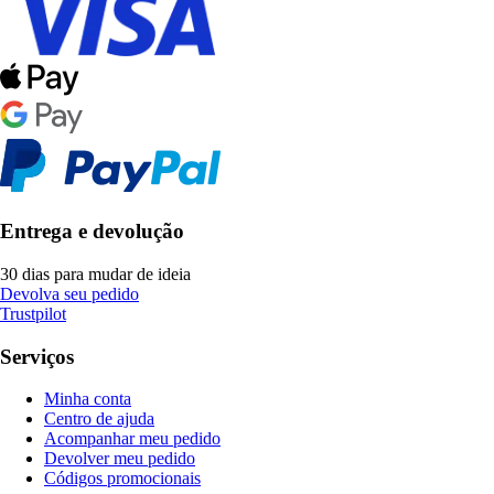
Entrega e devolução
30 dias para mudar de ideia
Devolva seu pedido
Trustpilot
Serviços
Minha conta
Centro de ajuda
Acompanhar meu pedido
Devolver meu pedido
Códigos promocionais