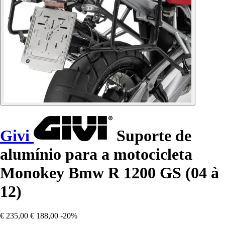
Givi
Suporte de
alumínio para a motocicleta
Monokey Bmw R 1200 GS (04 à
12)
€ 235,00
€ 188,00
-20%