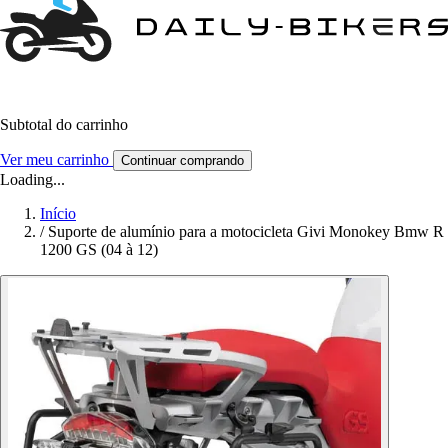
Subtotal do carrinho
Ver meu carrinho
Continuar comprando
Loading...
Início
/
Suporte de alumínio para a motocicleta Givi Monokey Bmw R
1200 GS (04 à 12)