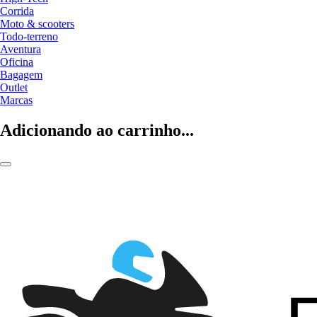
Corrida
Moto & scooters
Todo-terreno
Aventura
Oficina
Bagagem
Outlet
Marcas
Adicionando ao carrinho...