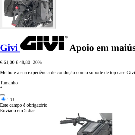
Givi
Apoio em maiúsc
€ 61,00
€ 48,80
-20%
Melhore a sua experiência de condução com o suporte de top case Givi
Tamanho
*
TU
Este campo é obrigatório
Enviado em 5 dias