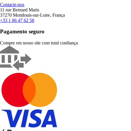
Contacte-nos
11 rue Bernard Maris
37270 Montlouis-sur-Loire, França
+33 1 86 47 62 58
Pagamento seguro
Compre em nosso site com total confiança