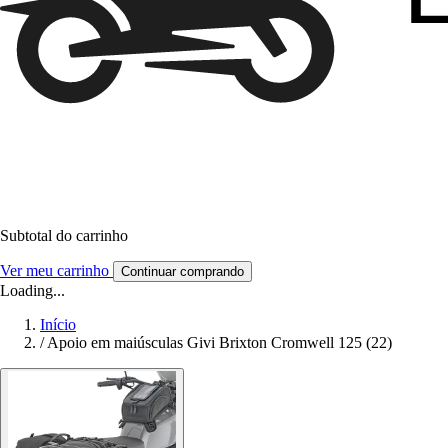
Subtotal do carrinho
Ver meu carrinho
Continuar comprando
Loading...
Início
/
Apoio em maiúsculas Givi Brixton Cromwell 125 (22)