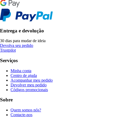
Entrega e devolução
30 dias para mudar de ideia
Devolva seu pedido
Trustpilot
Serviços
Minha conta
Centro de ajuda
Acompanhar meu pedido
Devolver meu pedido
Códigos promocionais
Sobre
Quem somos nós?
Contacte-nos