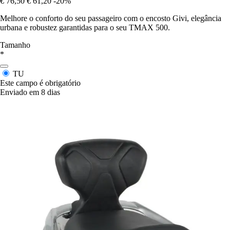
€ 76,50
€ 61,20
-20%
Melhore o conforto do seu passageiro com o encosto Givi, elegância
urbana e robustez garantidas para o seu TMAX 500.
Tamanho
*
TU
Este campo é obrigatório
Enviado em 8 dias