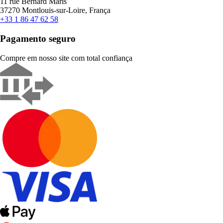
11 rue Bernard Maris
37270 Montlouis-sur-Loire, França
+33 1 86 47 62 58
Pagamento seguro
Compre em nosso site com total confiança