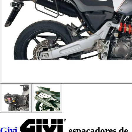
Givi
espaçadores de