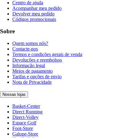
Centro de ajuda
Acompanhar meu pedido
Devolver meu pedido
Códigos promocionais
Sobre
Quem somos nós?
Contacte-nos
Termos e condições gerais de venda
Devoluções e reembolsos
Informação legal
Meios de pagamento
Tarifas e opções de envio
Nota de Privacidade
Nossas lojas
Basket-Center
Direct Running
Direct-Volley
Espace Golf
Foot-Store
Galope-Store