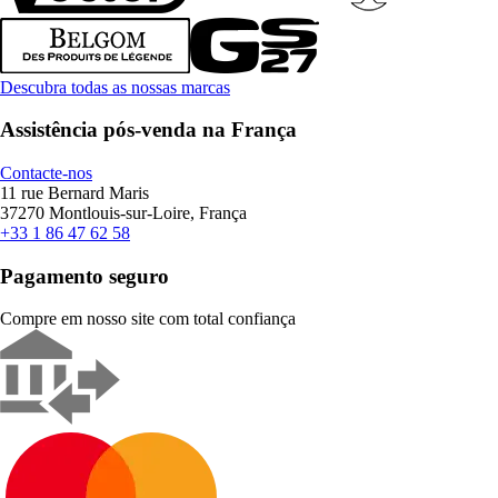
Descubra todas as nossas marcas
Assistência pós-venda na França
Contacte-nos
11 rue Bernard Maris
37270 Montlouis-sur-Loire, França
+33 1 86 47 62 58
Pagamento seguro
Compre em nosso site com total confiança