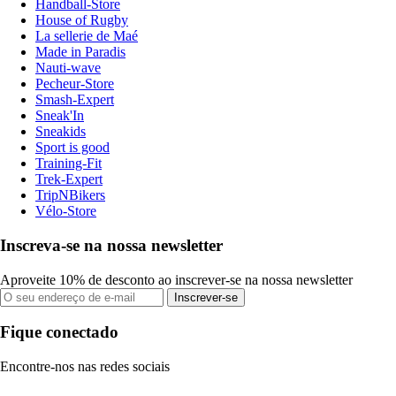
Handball-Store
House of Rugby
La sellerie de Maé
Made in Paradis
Nauti-wave
Pecheur-Store
Smash-Expert
Sneak'In
Sneakids
Sport is good
Training-Fit
Trek-Expert
TripNBikers
Vélo-Store
Inscreva-se na nossa newsletter
Aproveite 10% de desconto ao inscrever-se na nossa newsletter
Inscrever-se
Fique conectado
Encontre-nos nas redes sociais