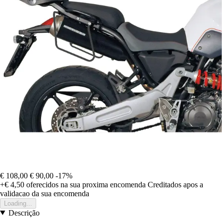
€ 108,00
€ 90,00
-17%
+€ 4,50
oferecidos na sua proxima encomenda
Creditados apos a
validacao da sua encomenda
Loading...
Descrição