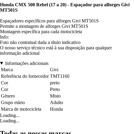
Honda CMX 500 Rebel (17 a 20) - Espaçador para alforges Givi
MT501S
Espaçadores específicos para alforges Givi MT501S
Permite a montagem de alforges Givi MT501S
Montagem específica para cada motocicleta
Info:
Foto não contratual dada a título indicativo
O nosso serviço técnico está à sua disposição para qualquer
informação adicional
Informações adicionais
Marca
Givi
Referência do fornecedor
TMT1160
Cor
preto
Cor
Preto
Género
Misto
Grupo etário
Adulto
Marca de motocicleta
Honda
Loading...
Loading...
Todas as nossas marcas