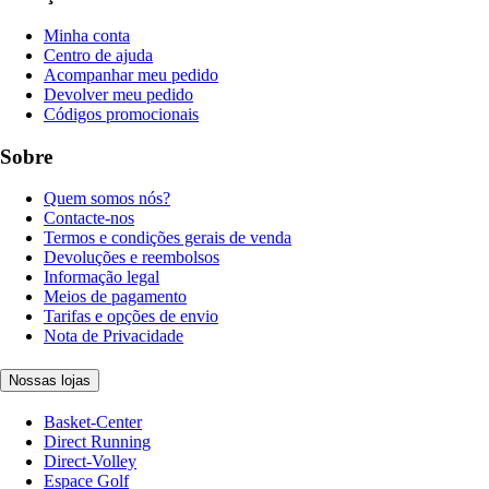
Minha conta
Centro de ajuda
Acompanhar meu pedido
Devolver meu pedido
Códigos promocionais
Sobre
Quem somos nós?
Contacte-nos
Termos e condições gerais de venda
Devoluções e reembolsos
Informação legal
Meios de pagamento
Tarifas e opções de envio
Nota de Privacidade
Nossas lojas
Basket-Center
Direct Running
Direct-Volley
Espace Golf