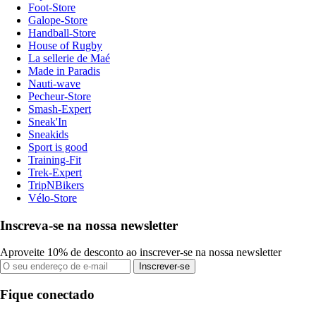
Foot-Store
Galope-Store
Handball-Store
House of Rugby
La sellerie de Maé
Made in Paradis
Nauti-wave
Pecheur-Store
Smash-Expert
Sneak'In
Sneakids
Sport is good
Training-Fit
Trek-Expert
TripNBikers
Vélo-Store
Inscreva-se na nossa newsletter
Aproveite 10% de desconto ao inscrever-se na nossa newsletter
Inscrever-se
Fique conectado