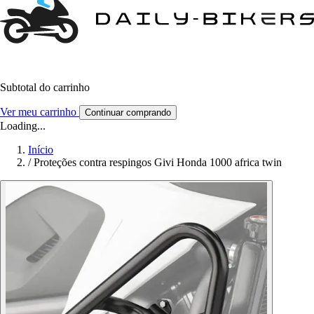
Subtotal do carrinho
Ver meu carrinho
Continuar comprando
Loading...
Início
/
Proteções contra respingos Givi Honda 1000 africa twin