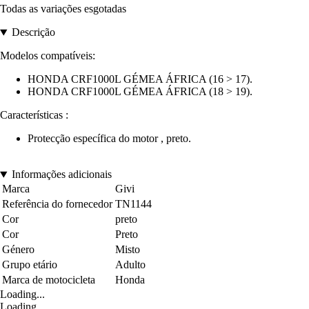
Todas as variações esgotadas
Descrição
Modelos compatíveis:
HONDA CRF1000L GÉMEA ÁFRICA (16 > 17).
HONDA CRF1000L GÉMEA ÁFRICA (18 > 19).
Características :
Protecção específica do motor , preto.
Informações adicionais
Marca
Givi
Referência do fornecedor
TN1144
Cor
preto
Cor
Preto
Género
Misto
Grupo etário
Adulto
Marca de motocicleta
Honda
Loading...
Loading...