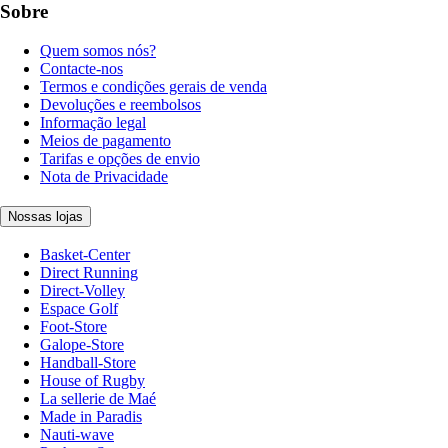
Sobre
Quem somos nós?
Contacte-nos
Termos e condições gerais de venda
Devoluções e reembolsos
Informação legal
Meios de pagamento
Tarifas e opções de envio
Nota de Privacidade
Nossas lojas
Basket-Center
Direct Running
Direct-Volley
Espace Golf
Foot-Store
Galope-Store
Handball-Store
House of Rugby
La sellerie de Maé
Made in Paradis
Nauti-wave