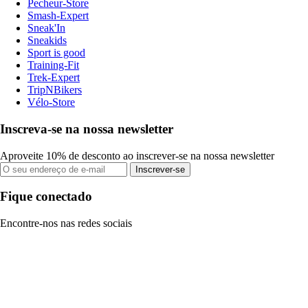
Pecheur-Store
Smash-Expert
Sneak'In
Sneakids
Sport is good
Training-Fit
Trek-Expert
TripNBikers
Vélo-Store
Inscreva-se na nossa newsletter
Aproveite 10% de desconto ao inscrever-se na nossa newsletter
Inscrever-se
Fique conectado
Encontre-nos nas redes sociais