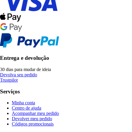
Entrega e devolução
30 dias para mudar de ideia
Devolva seu pedido
Trustpilot
Serviços
Minha conta
Centro de ajuda
Acompanhar meu pedido
Devolver meu pedido
Códigos promocionais