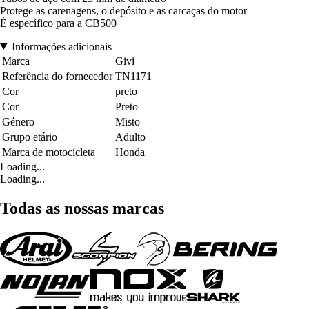
Protege as carenagens, o depósito e as carcaças do motor
É específico para a CB500
Informações adicionais
Marca
Givi
Referência do fornecedor
TN1171
Cor
preto
Cor
Preto
Género
Misto
Grupo etário
Adulto
Marca de motocicleta
Honda
Loading...
Loading...
Todas as nossas marcas