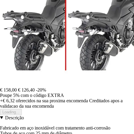
€ 158,00
€ 126,40
-20%
Poupe 5%
com o código
EXTRA
+€ 6,32
oferecidos na sua proxima encomenda
Creditados apos a
validacao da sua encomenda
Loading...
Descrição
Fabricado em aço inoxidável com tratamento anti-corrosão
Tubos de aço com 25 mm de diâmetro