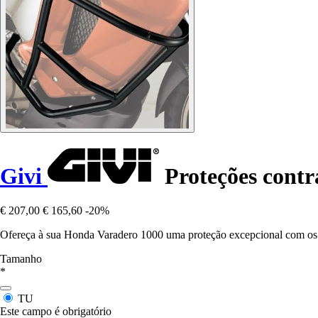
Givi
Proteções contr
€ 207,00
€ 165,60
-20%
Ofereça à sua Honda Varadero 1000 uma proteção excepcional com os pr
Tamanho
*
TU
Este campo é obrigatório