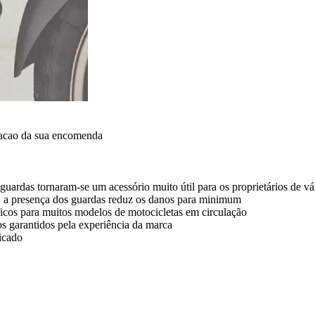
dacao da sua encomenda
guardas tornaram-se um acessório muito útil para os proprietários de vá
, a presença dos guardas reduz os danos para minimum
ficos para muitos modelos de motocicletas em circulação
dos garantidos pela experiência da marca
icado