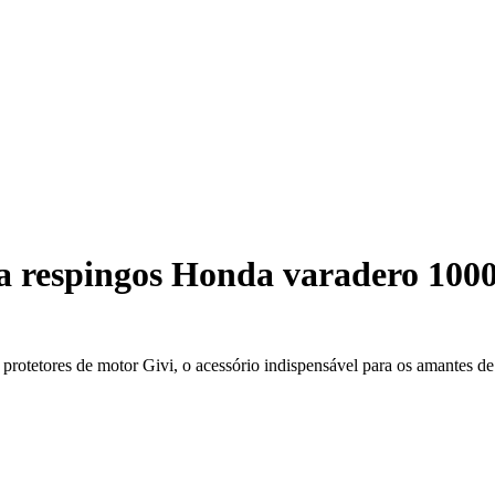
a respingos Honda varadero 100
otetores de motor Givi, o acessório indispensável para os amantes de