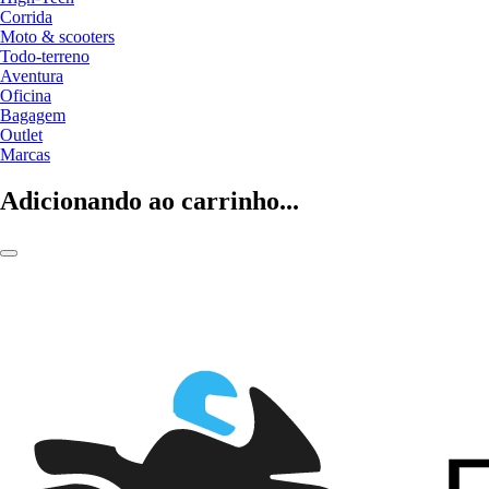
Corrida
Moto & scooters
Todo-terreno
Aventura
Oficina
Bagagem
Outlet
Marcas
Adicionando ao carrinho...