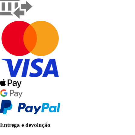
Entrega e devolução