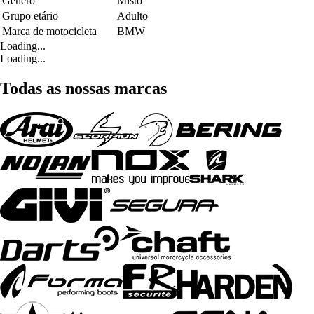
Género
Misto
Grupo etário
Adulto
Marca de motocicleta
BMW
Loading...
Loading...
Todas as nossas marcas