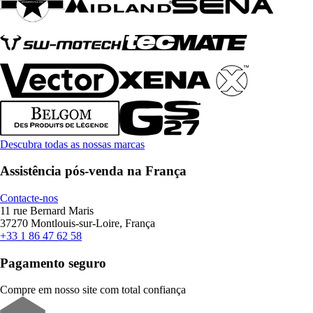
Descubra todas as nossas marcas
Assistência pós-venda na França
Contacte-nos
11 rue Bernard Maris
37270 Montlouis-sur-Loire, França
+33 1 86 47 62 58
Pagamento seguro
Compre em nosso site com total confiança