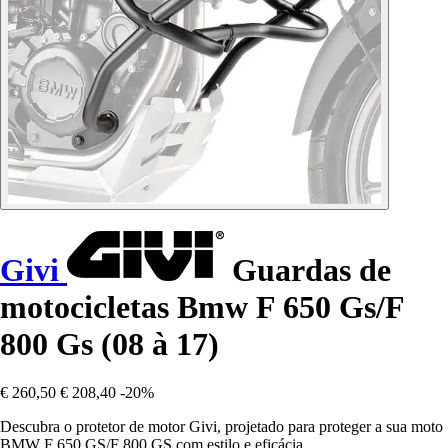
Givi
Guardas de
motocicletas Bmw F 650 Gs/F
800 Gs (08 à 17)
€ 260,50
€ 208,40
-20%
Descubra o protetor de motor Givi, projetado para proteger a sua moto
BMW F 650 GS/F 800 GS com estilo e eficácia.