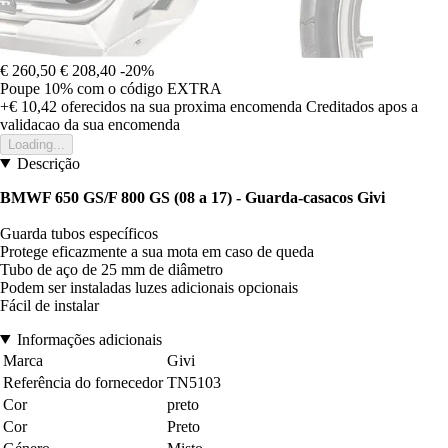
€ 260,50
€ 208,40
-20%
Poupe 10%
com o código
EXTRA
+€ 10,42
oferecidos na sua proxima encomenda
Creditados apos a
validacao da sua encomenda
Loading...
Descrição
BMWF 650 GS/F 800 GS (08 a 17) - Guarda-casacos Givi
Guarda tubos específicos
Protege eficazmente a sua mota em caso de queda
Tubo de aço de 25 mm de diâmetro
Podem ser instaladas luzes adicionais opcionais
Fácil de instalar
Informações adicionais
Marca
Givi
Referência do fornecedor
TN5103
Cor
preto
Cor
Preto