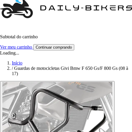
Subtotal do carrinho
Ver meu carrinho
Continuar comprando
Loading...
Início
/
Guardas de motocicletas Givi Bmw F 650 Gs/F 800 Gs (08 à
17)