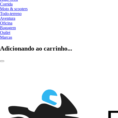
Corrida
Moto & scooters
Todo-terreno
Aventura
Oficina
Bagagem
Outlet
Marcas
Adicionando ao carrinho...