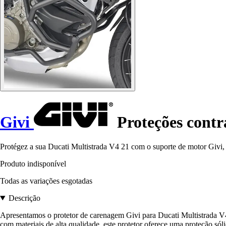
Givi
Proteções contr
Protégez a sua Ducati Multistrada V4 21 com o suporte de motor Givi, 
Produto indisponível
Todas as variações esgotadas
Descrição
Apresentamos o protetor de carenagem Givi para Ducati Multistrada V4
com materiais de alta qualidade, este protetor oferece uma proteção sól