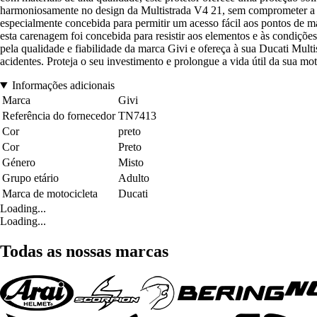
harmoniosamente no design da Multistrada V4 21, sem comprometer a su
especialmente concebida para permitir um acesso fácil aos pontos de man
esta carenagem foi concebida para resistir aos elementos e às condiçõ
pela qualidade e fiabilidade da marca Givi e ofereça à sua Ducati Mu
acidentes. Proteja o seu investimento e prolongue a vida útil da sua m
Informações adicionais
Marca
Givi
Referência do fornecedor
TN7413
Cor
preto
Cor
Preto
Género
Misto
Grupo etário
Adulto
Marca de motocicleta
Ducati
Loading...
Loading...
Todas as nossas marcas