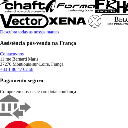
Descubra todas as nossas marcas
Assistência pós-venda na França
Contacte-nos
11 rue Bernard Maris
37270 Montlouis-sur-Loire, França
+33 1 86 47 62 58
Pagamento seguro
Compre em nosso site com total confiança