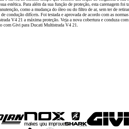
a estética. Para além da sua função de proteção, esta carenagem foi t
utenção, como a mudança do óleo ou do filtro de ar, sem ter de retirar 
es de condução difíceis. Foi testada e aprovada de acordo com as norma
ltistrada V4 21 a máxima proteção. Veja a nova cobertura e conduza co
oto com Givi para Ducati Multistrada V4 21.