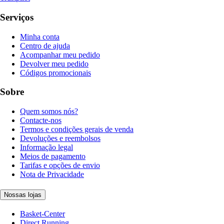
Serviços
Minha conta
Centro de ajuda
Acompanhar meu pedido
Devolver meu pedido
Códigos promocionais
Sobre
Quem somos nós?
Contacte-nos
Termos e condições gerais de venda
Devoluções e reembolsos
Informação legal
Meios de pagamento
Tarifas e opções de envio
Nota de Privacidade
Nossas lojas
Basket-Center
Direct Running