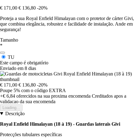
€ 171,00
€ 136,80
-20%
Proteja a sua Royal Enfield Himalayan com o protetor de cárter Givi,
que combina elegância, robustez e facilidade de instalação. Ande em
segurança!
Tamanho
*
TU
Este campo é obrigatório
Enviado em 8 dias
€ 171,00
€ 136,80
-20%
Poupe 5%
com o código
EXTRA
+€ 6,84
oferecidos na sua proxima encomenda
Creditados apos a
validacao da sua encomenda
Loading...
Descrição
Royal Enfield Himalayan (18 à 19) - Guardas laterais Givi
Protecções tubulares específicas