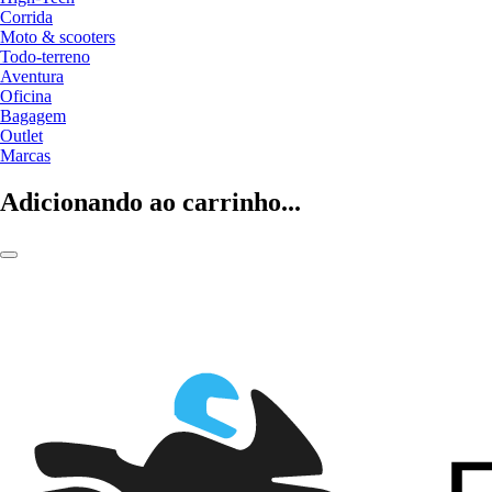
Corrida
Moto & scooters
Todo-terreno
Aventura
Oficina
Bagagem
Outlet
Marcas
Adicionando ao carrinho...