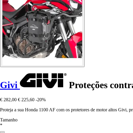
Givi
Proteções contr
€ 282,00
€ 225,60
-20%
Proteja a sua Honda 1100 AF com os protetores de motor altos Givi, pr
Tamanho
*