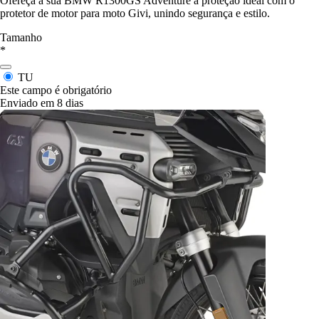
Ofereça à sua BMW R1300GS Adventure a proteção ideal com o
protetor de motor para moto Givi, unindo segurança e estilo.
Tamanho
*
TU
Este campo é obrigatório
Enviado em 8 dias