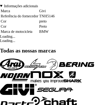
Informações adicionais
Marca
Givi
Referência do fornecedor
TNH5146
Cor
preto
Cor
Preto
Marca de motocicleta
BMW
Loading...
Loading...
Todas as nossas marcas