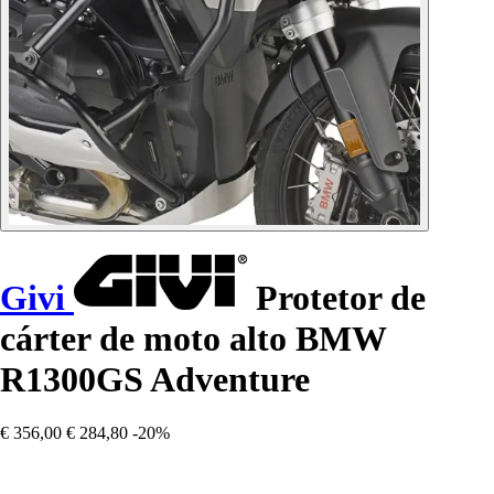
Givi
Protetor de
cárter de moto alto BMW
R1300GS Adventure
€ 356,00
€ 284,80
-20%