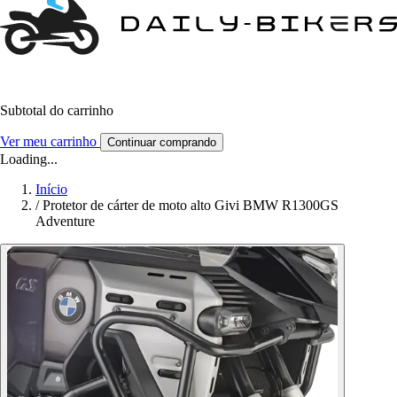
Subtotal do carrinho
Ver meu carrinho
Continuar comprando
Loading...
Início
/
Protetor de cárter de moto alto Givi BMW R1300GS
Adventure