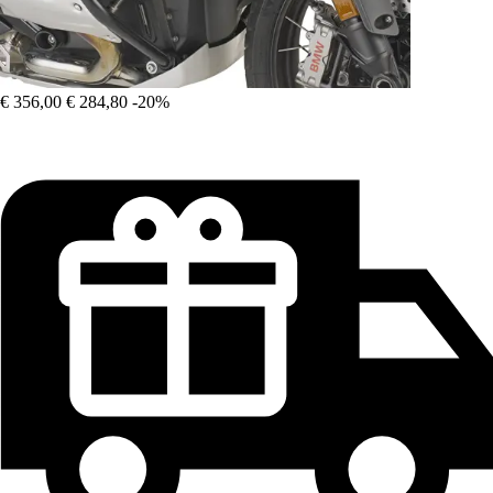
€ 356,00
€ 284,80
-20%