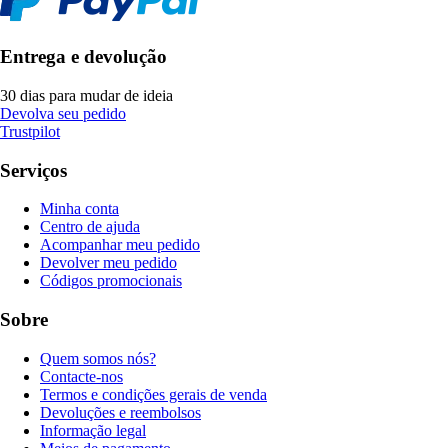
Entrega e devolução
30 dias para mudar de ideia
Devolva seu pedido
Trustpilot
Serviços
Minha conta
Centro de ajuda
Acompanhar meu pedido
Devolver meu pedido
Códigos promocionais
Sobre
Quem somos nós?
Contacte-nos
Termos e condições gerais de venda
Devoluções e reembolsos
Informação legal