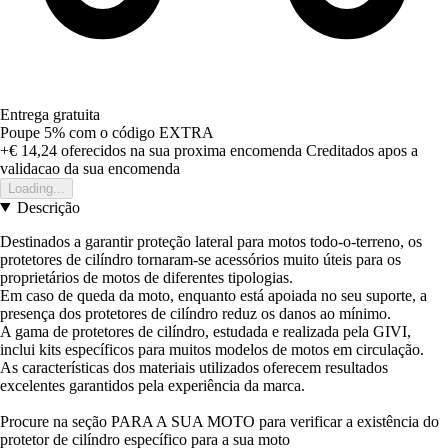
Entrega gratuita
Poupe 5%
com o código
EXTRA
+€ 14,24
oferecidos na sua proxima encomenda
Creditados apos a
validacao da sua encomenda
Loading...
Descrição
Destinados a garantir proteção lateral para motos todo-o-terreno, os
protetores de cilíndro tornaram-se acessórios muito úteis para os
proprietários de motos de diferentes tipologias.
Em caso de queda da moto, enquanto está apoiada no seu suporte, a
presença dos protetores de cilíndro reduz os danos ao mínimo.
A gama de protetores de cilíndro, estudada e realizada pela GIVI,
inclui kits específicos para muitos modelos de motos em circulação.
As características dos materiais utilizados oferecem resultados
excelentes garantidos pela experiência da marca.
Procure na seção PARA A SUA MOTO para verificar a existência do
protetor de cilíndro específico para a sua moto